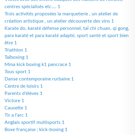
centres spécialisés etc.... 1
Trois activités proposées la marqueterie , un atelier de
création artistique , un atelier découverte des vins 1
Karate do, karaté défense personnel, taï chi chuan, qi gong,
para karaté et para karaté adapté, sport santé et sport bien
être 1
Triathlon 1
Taïboxing 1
Mma kick boxing k1 pancrace 1
Tous sport 1
Danse contemporaine rurbaine 1
Centre de loisirs 1
Parents d'élèves 1
Victore 1
Causette 1
Tir a l'arc 1
Anglais sportif multisports 1
Boxe française ; kick-boxing 1