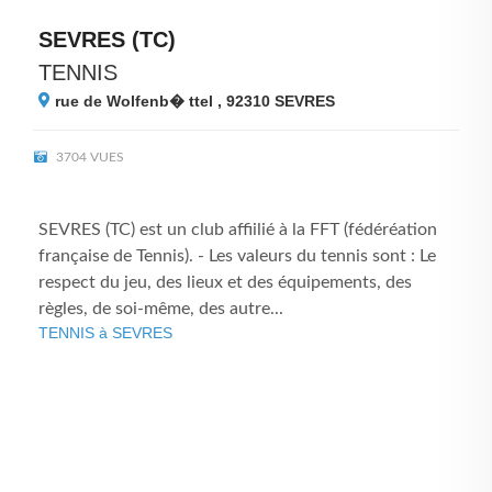
SEVRES (TC)
TENNIS
rue de Wolfenb� ttel , 92310
SEVRES
3704 VUES
SEVRES (TC) est un club affiilié à la FFT (fédéréation
française de Tennis). - Les valeurs du tennis sont : Le
respect du jeu, des lieux et des équipements, des
règles, de soi-même, des autre...
TENNIS à SEVRES