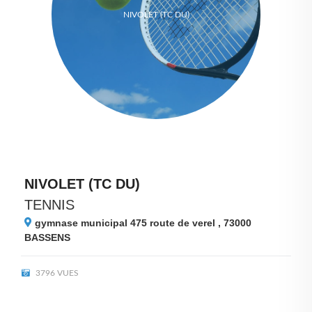
NIVOLET (TC DU)
NIVOLET (TC DU)
TENNIS
gymnase municipal 475 route de verel , 73000
BASSENS
3796 VUES