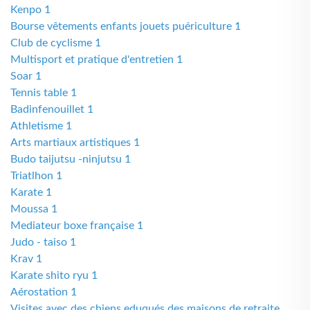
Kenpo 1
Bourse vêtements enfants jouets puériculture 1
Club de cyclisme 1
Multisport et pratique d'entretien 1
Soar 1
Tennis table 1
Badinfenouillet 1
Athletisme 1
Arts martiaux artistiques 1
Budo taijutsu -ninjutsu 1
Triatlhon 1
Karate 1
Moussa 1
Mediateur boxe française 1
Judo - taiso 1
Krav 1
Karate shito ryu 1
Aérostation 1
Visites avec des chiens eduqués des maisons de retraite,