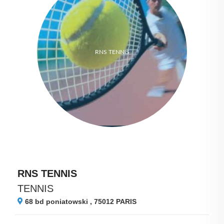
RNS TENNIS
RNS TENNIS
TENNIS
68 bd poniatowski , 75012
PARIS