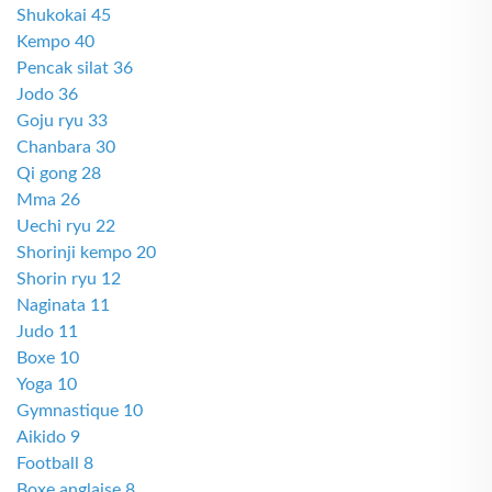
Shukokai 45
Kempo 40
Pencak silat 36
Jodo 36
Goju ryu 33
Chanbara 30
Qi gong 28
Mma 26
Uechi ryu 22
Shorinji kempo 20
Shorin ryu 12
Naginata 11
Judo 11
Boxe 10
Yoga 10
Gymnastique 10
Aikido 9
Football 8
Boxe anglaise 8