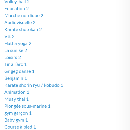
Volley-ball 2
Education 2
Marche nordique 2
Audiovisuelle 2
Karate shotokan 2
Vtt 2
Hatha yoga 2
La sunike 2
Loisirs 2
Tir à l’arc 1
Gr geg danse 1
Benjamin 1
Karate shorin ryu / kobudo 1
Animation 1
Muay thai 1
Plongée sous-marine 1
gym garçon 1
Baby gym 1
Course à pied 1