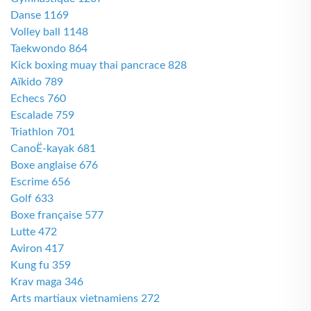
Danse 1169
Volley ball 1148
Taekwondo 864
Kick boxing muay thai pancrace 828
Aïkido 789
Echecs 760
Escalade 759
Triathlon 701
CanoË-kayak 681
Boxe anglaise 676
Escrime 656
Golf 633
Boxe française 577
Lutte 472
Aviron 417
Kung fu 359
Krav maga 346
Arts martiaux vietnamiens 272