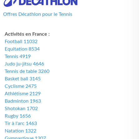
Offres Décathlon pour le Tennis
Activités en France :
Football 11032
Equitation 8534
Tennis 4919
Judo ju-jitsu 4646
Tennis de table 3260
Basket ball 3145
Cyclisme 2475
Athlétisme 2129
Badminton 1963
Shotokan 1702
Rugby 1656
Tir à l'arc 1463
Natation 1322
Gymnastique 1207