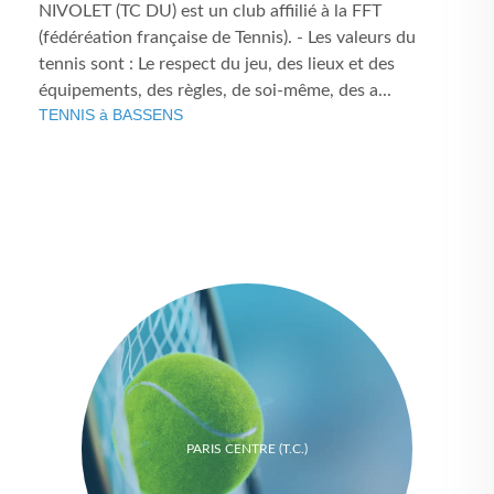
NIVOLET (TC DU) est un club affiilié à la FFT
(fédéréation française de Tennis). - Les valeurs du
tennis sont : Le respect du jeu, des lieux et des
équipements, des règles, de soi-même, des a...
TENNIS à BASSENS
PARIS CENTRE (T.C.)