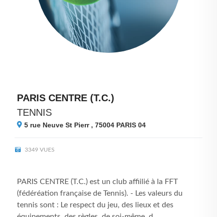
PARIS CENTRE (T.C.)
TENNIS
5 rue Neuve St Pierr , 75004
PARIS 04
3349 VUES
PARIS CENTRE (T.C.) est un club affiilié à la FFT
(fédéréation française de Tennis). - Les valeurs du
tennis sont : Le respect du jeu, des lieux et des
équipements, des règles, de soi-même, d...