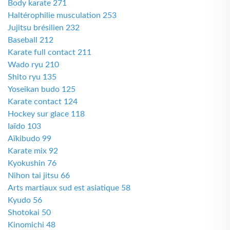
Body karate 271
Haltérophilie musculation 253
Jujitsu brésilien 232
Baseball 212
Karate full contact 211
Wado ryu 210
Shito ryu 135
Yoseikan budo 125
Karate contact 124
Hockey sur glace 118
Iaïdo 103
Aïkibudo 99
Karate mix 92
Kyokushin 76
Nihon tai jitsu 66
Arts martiaux sud est asiatique 58
Kyudo 56
Shotokai 50
Kinomichi 48