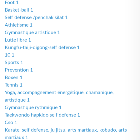
Foot 1
Basket-ball 1
Self défense /penchak silat 1
Athletisme 1
Gymnastique artistique 1
Lutte libre 1
Kungfu-taiji-qigong-self défense 1
10 1
Sports 1
Prevention 1
Boxen 1
Tennis 1
Yoga, accompagnement énergétique, chamanique,
artistique 1
Gymnastique rythmique 1
Taekwondo hapkido self defense 1
Cso 1
Karate, self defense, ju jitsu, arts martiaux, kobudo, arts
martiaux 1