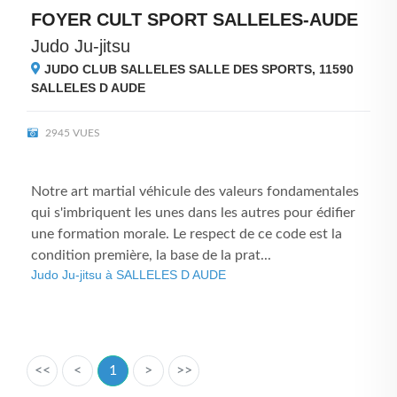
FOYER CULT SPORT SALLELES-AUDE
Judo Ju-jitsu
JUDO CLUB SALLELES SALLE DES SPORTS, 11590
SALLELES D AUDE
2945 VUES
Notre art martial véhicule des valeurs fondamentales
qui s'imbriquent les unes dans les autres pour édifier
une formation morale. Le respect de ce code est la
condition première, la base de la prat...
Judo Ju-jitsu à SALLELES D AUDE
<<
<
1
>
>>