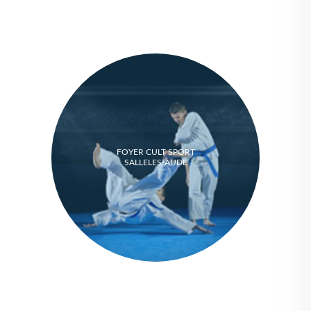
FOYER CULT SPORT
SALLELES-AUDE