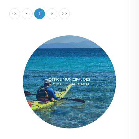
<<
<
1
>
>>
OFFICE MUNICIPAL DES
SPORTS DE BACCARAT