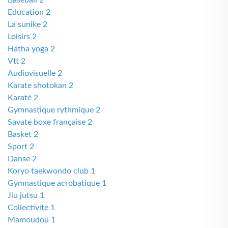
Baseball 2
Education 2
La sunike 2
Loisirs 2
Hatha yoga 2
Vtt 2
Audiovisuelle 2
Karate shotokan 2
Karaté 2
Gymnastique rythmique 2
Savate boxe française 2
Basket 2
Sport 2
Danse 2
Koryo taekwondo club 1
Gymnastique acrobatique 1
Jiu jutsu 1
Collectivite 1
Mamoudou 1