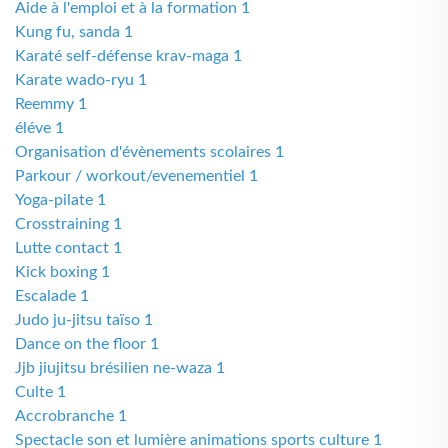
Aide à l'emploi et à la formation 1
Kung fu, sanda 1
Karaté self-défense krav-maga 1
Karate wado-ryu 1
Reemmy 1
éléve 1
Organisation d'évènements scolaires 1
Parkour / workout/evenementiel 1
Yoga-pilate 1
Crosstraining 1
Lutte contact 1
Kick boxing 1
Escalade 1
Judo ju-jitsu taïso 1
Dance on the floor 1
Jjb jiujitsu brésilien ne-waza 1
Culte 1
Accrobranche 1
Spectacle son et lumière animations sports culture 1