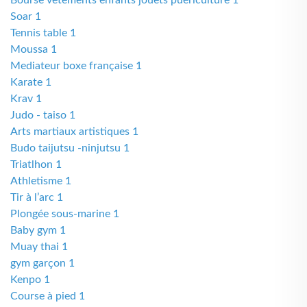
Bourse vêtements enfants jouets puériculture 1
Soar 1
Tennis table 1
Moussa 1
Mediateur boxe française 1
Karate 1
Krav 1
Judo - taiso 1
Arts martiaux artistiques 1
Budo taijutsu -ninjutsu 1
Triatlhon 1
Athletisme 1
Tir à l’arc 1
Plongée sous-marine 1
Baby gym 1
Muay thai 1
gym garçon 1
Kenpo 1
Course à pied 1