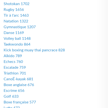
Shotokan 1702
Rugby 1656
Tir à l'arc 1463
Natation 1322
Gymnastique 1207
Danse 1169
Volley ball 1148
Taekwondo 864
Kick boxing muay thai pancrace 828
Aïkido 789
Echecs 760
Escalade 759
Triathlon 701
CanoË-kayak 681
Boxe anglaise 676
Escrime 656
Golf 633
Boxe française 577