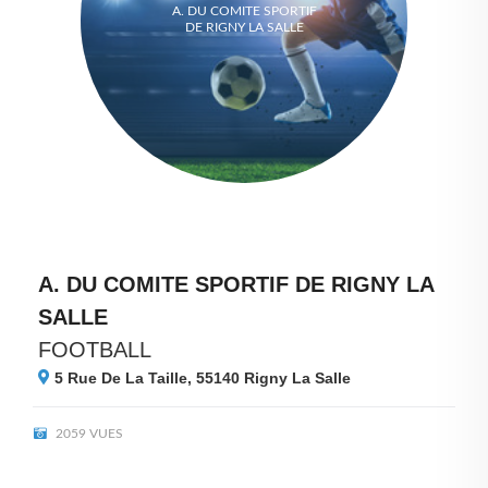
A. DU COMITE SPORTIF
DE RIGNY LA SALLE
A. DU COMITE SPORTIF DE RIGNY LA
SALLE
FOOTBALL
5 Rue De La Taille, 55140
Rigny La Salle
2059 VUES