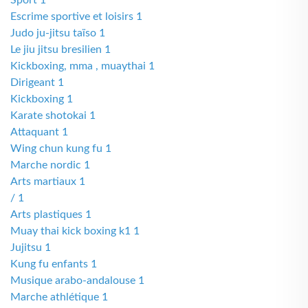
Sport 1
Escrime sportive et loisirs 1
Judo ju-jitsu taïso 1
Le jiu jitsu bresilien 1
Kickboxing, mma , muaythai 1
Dirigeant 1
Kickboxing 1
Karate shotokai 1
Attaquant 1
Wing chun kung fu 1
Marche nordic 1
Arts martiaux 1
/ 1
Arts plastiques 1
Muay thai kick boxing k1 1
Jujitsu 1
Kung fu enfants 1
Musique arabo-andalouse 1
Marche athlétique 1