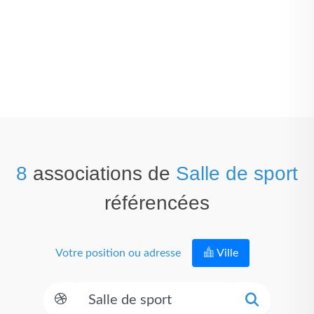
8
associations de
Salle de sport
référencées
Votre position ou adresse
Ville