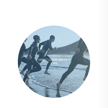
SPORT LOISIR VAL DE L
EYRE