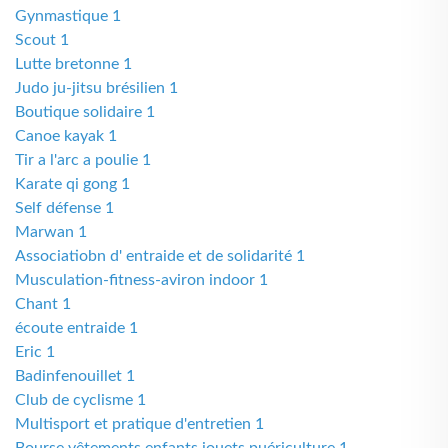
Gynmastique 1
Scout 1
Lutte bretonne 1
Judo ju-jitsu brésilien 1
Boutique solidaire 1
Canoe kayak 1
Tir a l'arc a poulie 1
Karate qi gong 1
Self défense 1
Marwan 1
Associatiobn d' entraide et de solidarité 1
Musculation-fitness-aviron indoor 1
Chant 1
écoute entraide 1
Eric 1
Badinfenouillet 1
Club de cyclisme 1
Multisport et pratique d'entretien 1