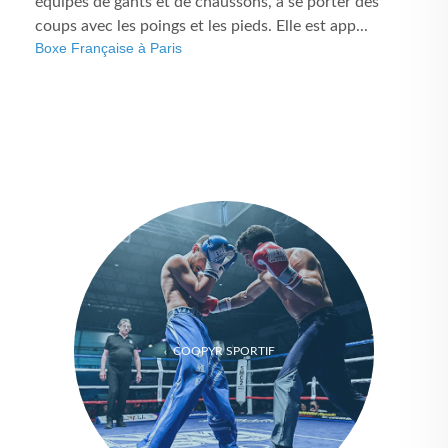
équipés de gants et de chaussons, à se porter des
coups avec les poings et les pieds. Elle est app...
Boxe Française à Paris
COOPYR SPORTIF