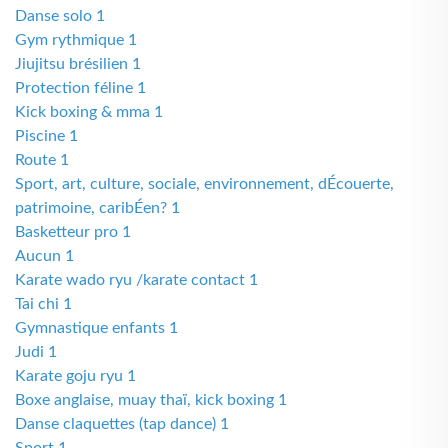
Danse solo 1
Gym rythmique 1
Jiujitsu brésilien 1
Protection féline 1
Kick boxing & mma 1
Piscine 1
Route 1
Sport, art, culture, sociale, environnement, dÉcouerte,
patrimoine, caribÉen? 1
Basketteur pro 1
Aucun 1
Karate wado ryu /karate contact 1
Tai chi 1
Gymnastique enfants 1
Judi 1
Karate goju ryu 1
Boxe anglaise, muay thaï, kick boxing 1
Danse claquettes (tap dance) 1