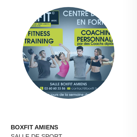
BOXFIT AMIENS
BOXFIT AMIENS
SALLE DE SPORT