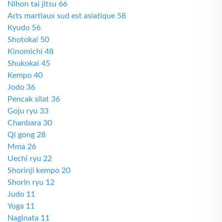
Nihon tai jitsu 66
Arts martiaux sud est asiatique 58
Kyudo 56
Shotokai 50
Kinomichi 48
Shukokai 45
Kempo 40
Jodo 36
Pencak silat 36
Goju ryu 33
Chanbara 30
Qi gong 28
Mma 26
Uechi ryu 22
Shorinji kempo 20
Shorin ryu 12
Judo 11
Yoga 11
Naginata 11