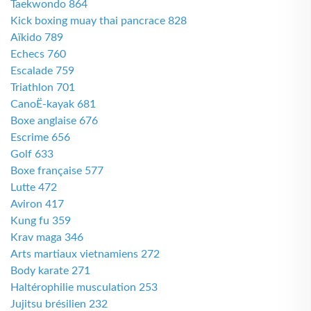
Taekwondo 864
Kick boxing muay thai pancrace 828
Aïkido 789
Echecs 760
Escalade 759
Triathlon 701
CanoË-kayak 681
Boxe anglaise 676
Escrime 656
Golf 633
Boxe française 577
Lutte 472
Aviron 417
Kung fu 359
Krav maga 346
Arts martiaux vietnamiens 272
Body karate 271
Haltérophilie musculation 253
Jujitsu brésilien 232