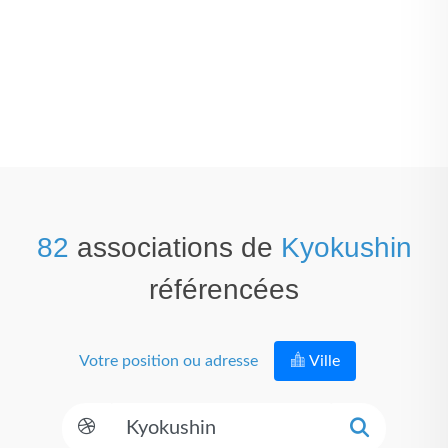
82
associations de
Kyokushin
référencées
Votre position ou adresse
Ville