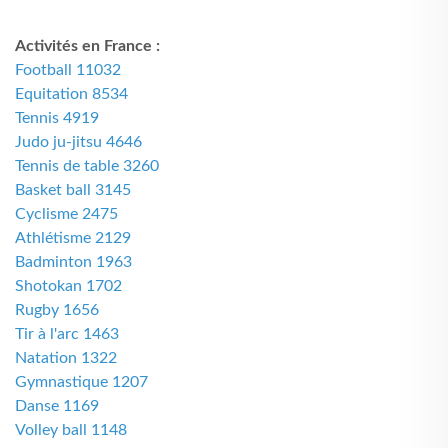
Activités en France :
Football 11032
Equitation 8534
Tennis 4919
Judo ju-jitsu 4646
Tennis de table 3260
Basket ball 3145
Cyclisme 2475
Athlétisme 2129
Badminton 1963
Shotokan 1702
Rugby 1656
Tir à l'arc 1463
Natation 1322
Gymnastique 1207
Danse 1169
Volley ball 1148