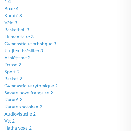
1 4
Boxe 4
Karaté 3
Vélo 3
Basketball 3
Humanitaire 3
Gymnastique artistique 3
Jiu-jitsu brésilien 3
Athlétisme 3
Danse 2
Sport 2
Basket 2
Gymnastique rythmique 2
Savate boxe française 2
Karaté 2
Karate shotokan 2
Audiovisuelle 2
Vtt 2
Hatha yoga 2