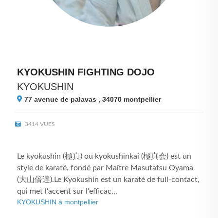
KYOKUSHIN FIGHTING DOJO
KYOKUSHIN
77 avenue de palavas , 34070
montpellier
3414 VUES
Le kyokushin (極真) ou kyokushinkai (極真会) est un
style de karaté, fondé par Maître Masutatsu Oyama
(大山倍達).Le Kyokushin est un karaté de full-contact,
qui met l'accent sur l'efficac...
KYOKUSHIN à montpellier