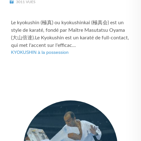
3011 VUES
Le kyokushin (極真) ou kyokushinkai (極真会) est un
style de karaté, fondé par Maître Masutatsu Oyama
(大山倍達).Le Kyokushin est un karaté de full-contact,
qui met l'accent sur l'efficac...
KYOKUSHIN à la possession