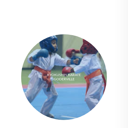
KYOKUSHIN KARATE
GODERVILLE