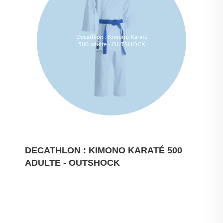
Decathlon : Kimono Karaté
500 adulte - OUTSHOCK
DECATHLON : KIMONO KARATÉ 500
ADULTE - OUTSHOCK