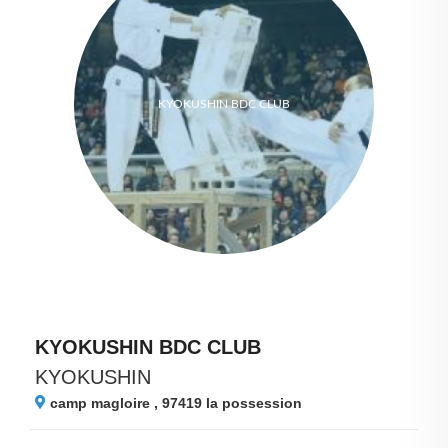
KYOKUSHIN BDC CLUB
KYOKUSHIN BDC CLUB
KYOKUSHIN
camp magloire , 97419
la possession