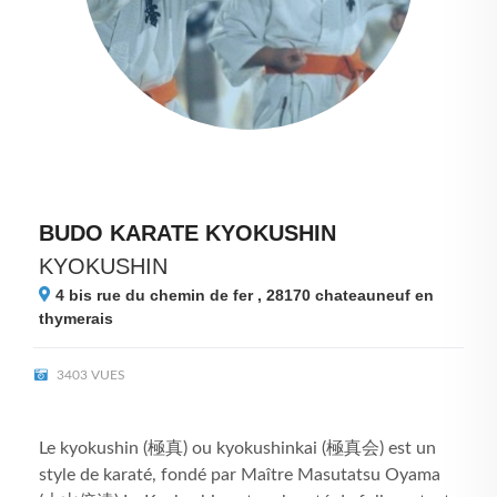
BUDO KARATE KYOKUSHIN
KYOKUSHIN
4 bis rue du chemin de fer , 28170
chateauneuf en
thymerais
3403 VUES
Le kyokushin (極真) ou kyokushinkai (極真会) est un
style de karaté, fondé par Maître Masutatsu Oyama