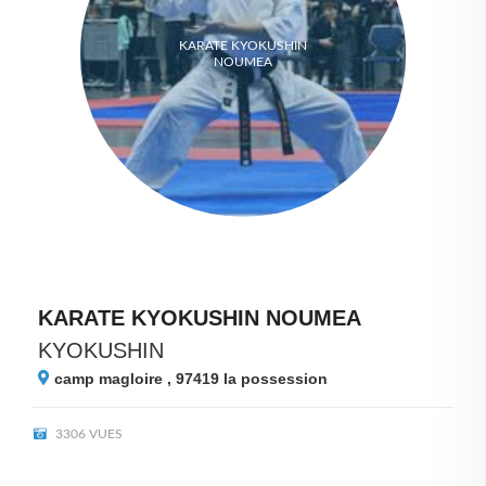
KARATE KYOKUSHIN
NOUMEA
KARATE KYOKUSHIN NOUMEA
KYOKUSHIN
camp magloire , 97419
la possession
3306 VUES