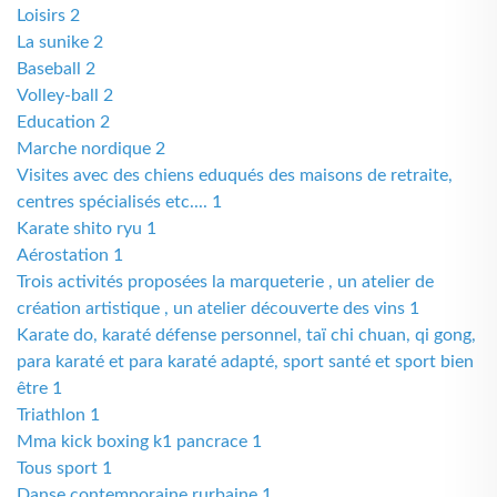
Loisirs 2
La sunike 2
Baseball 2
Volley-ball 2
Education 2
Marche nordique 2
Visites avec des chiens eduqués des maisons de retraite,
centres spécialisés etc.... 1
Karate shito ryu 1
Aérostation 1
Trois activités proposées la marqueterie , un atelier de
création artistique , un atelier découverte des vins 1
Karate do, karaté défense personnel, taï chi chuan, qi gong,
para karaté et para karaté adapté, sport santé et sport bien
être 1
Triathlon 1
Mma kick boxing k1 pancrace 1
Tous sport 1
Danse contemporaine rurbaine 1