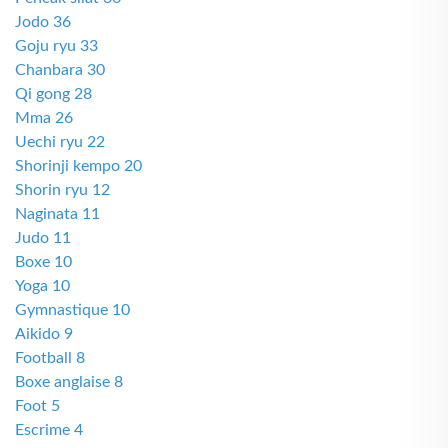
Jodo 36
Goju ryu 33
Chanbara 30
Qi gong 28
Mma 26
Uechi ryu 22
Shorinji kempo 20
Shorin ryu 12
Naginata 11
Judo 11
Boxe 10
Yoga 10
Gymnastique 10
Aikido 9
Football 8
Boxe anglaise 8
Foot 5
Escrime 4