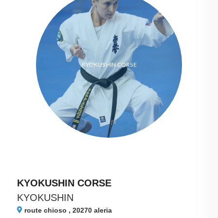
KYOKUSHIN CORSE
KYOKUSHIN CORSE
KYOKUSHIN
route chioso , 20270
aleria