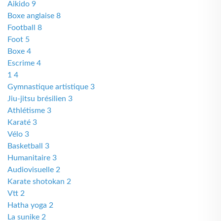
Aikido 9
Boxe anglaise 8
Football 8
Foot 5
Boxe 4
Escrime 4
1 4
Gymnastique artistique 3
Jiu-jitsu brésilien 3
Athlétisme 3
Karaté 3
Vélo 3
Basketball 3
Humanitaire 3
Audiovisuelle 2
Karate shotokan 2
Vtt 2
Hatha yoga 2
La sunike 2