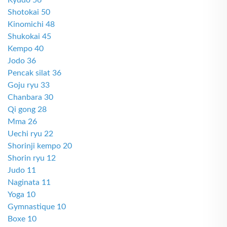
Kyudo 56
Shotokai 50
Kinomichi 48
Shukokai 45
Kempo 40
Jodo 36
Pencak silat 36
Goju ryu 33
Chanbara 30
Qi gong 28
Mma 26
Uechi ryu 22
Shorinji kempo 20
Shorin ryu 12
Judo 11
Naginata 11
Yoga 10
Gymnastique 10
Boxe 10