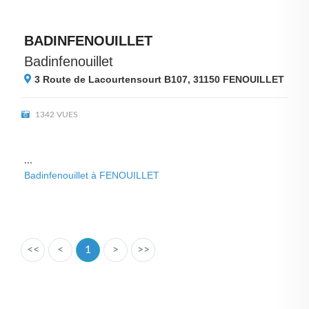
BADINFENOUILLET
Badinfenouillet
3 Route de Lacourtensourt B107, 31150
FENOUILLET
1342 VUES
...
Badinfenouillet à FENOUILLET
<<
<
1
>
>>