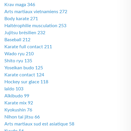
Krav maga 346
Arts martiaux vietnamiens 272
Body karate 271
Haltérophilie musculation 253
Jujitsu brésilien 232
Baseball 212
Karate full contact 211
Wado ryu 210
Shito ryu 135
Yoseikan budo 125
Karate contact 124
Hockey sur glace 118
Iaïdo 103
Aïkibudo 99
Karate mix 92
Kyokushin 76
Nihon tai jitsu 66
Arts martiaux sud est asiatique 58