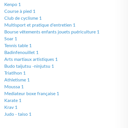
Kenpo 1
Course à pied 1
Club de cyclisme 1
Multisport et pratique d'entretien 1
Bourse vêtements enfants jouets puériculture 1
Soar 1
Tennis table 1
Badinfenouillet 1
Arts martiaux artistiques 1
Budo taijutsu -ninjutsu 1
Triatlhon 1
Athletisme 1
Moussa 1
Mediateur boxe française 1
Karate 1
Krav 1
Judo - taiso 1