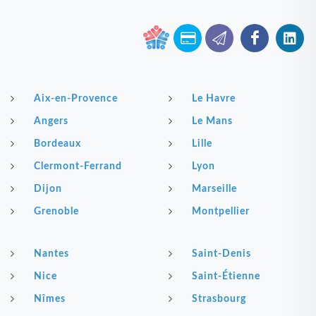
Aix-en-Provence
Le Havre
Angers
Le Mans
Bordeaux
Lille
Clermont-Ferrand
Lyon
Dijon
Marseille
Grenoble
Montpellier
Nantes
Saint-Denis
Nice
Saint-Étienne
Nîmes
Strasbourg