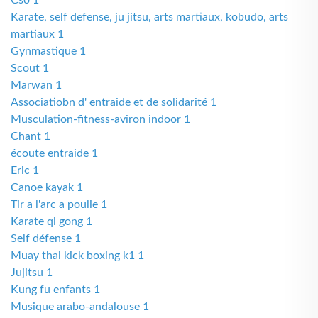
Cso 1
Karate, self defense, ju jitsu, arts martiaux, kobudo, arts
martiaux 1
Gynmastique 1
Scout 1
Marwan 1
Associatiobn d' entraide et de solidarité 1
Musculation-fitness-aviron indoor 1
Chant 1
écoute entraide 1
Eric 1
Canoe kayak 1
Tir a l'arc a poulie 1
Karate qi gong 1
Self défense 1
Muay thai kick boxing k1 1
Jujitsu 1
Kung fu enfants 1
Musique arabo-andalouse 1