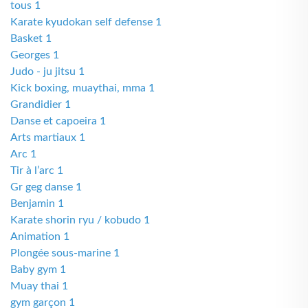
tous 1
Karate kyudokan self defense 1
Basket 1
Georges 1
Judo - ju jitsu 1
Kick boxing, muaythai, mma 1
Grandidier 1
Danse et capoeira 1
Arts martiaux 1
Arc 1
Tir à l’arc 1
Gr geg danse 1
Benjamin 1
Karate shorin ryu / kobudo 1
Animation 1
Plongée sous-marine 1
Baby gym 1
Muay thai 1
gym garçon 1