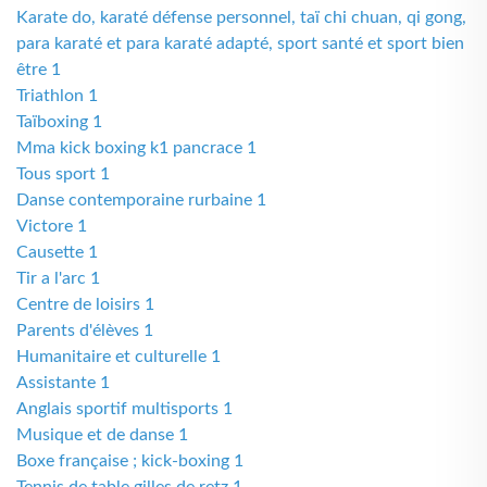
Karate do, karaté défense personnel, taï chi chuan, qi gong,
para karaté et para karaté adapté, sport santé et sport bien
être 1
Triathlon 1
Taïboxing 1
Mma kick boxing k1 pancrace 1
Tous sport 1
Danse contemporaine rurbaine 1
Victore 1
Causette 1
Tir a l'arc 1
Centre de loisirs 1
Parents d'élèves 1
Humanitaire et culturelle 1
Assistante 1
Anglais sportif multisports 1
Musique et de danse 1
Boxe française ; kick-boxing 1