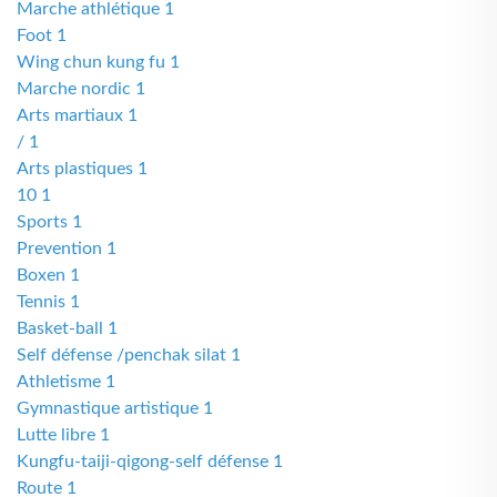
Marche athlétique 1
Foot 1
Wing chun kung fu 1
Marche nordic 1
Arts martiaux 1
/ 1
Arts plastiques 1
10 1
Sports 1
Prevention 1
Boxen 1
Tennis 1
Basket-ball 1
Self défense /penchak silat 1
Athletisme 1
Gymnastique artistique 1
Lutte libre 1
Kungfu-taiji-qigong-self défense 1
Route 1