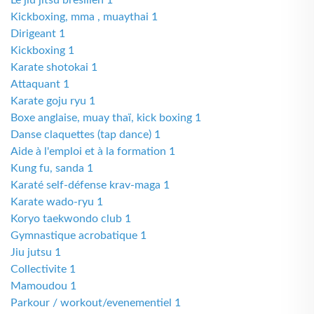
Le jiu jitsu bresilien 1
Kickboxing, mma , muaythai 1
Dirigeant 1
Kickboxing 1
Karate shotokai 1
Attaquant 1
Karate goju ryu 1
Boxe anglaise, muay thaï, kick boxing 1
Danse claquettes (tap dance) 1
Aide à l'emploi et à la formation 1
Kung fu, sanda 1
Karaté self-défense krav-maga 1
Karate wado-ryu 1
Koryo taekwondo club 1
Gymnastique acrobatique 1
Jiu jutsu 1
Collectivite 1
Mamoudou 1
Parkour / workout/evenementiel 1