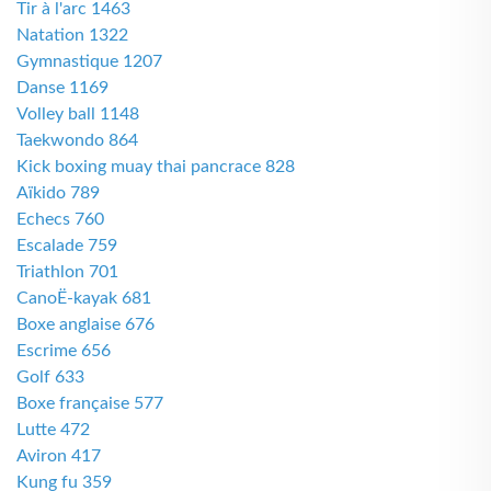
Tir à l'arc 1463
Natation 1322
Gymnastique 1207
Danse 1169
Volley ball 1148
Taekwondo 864
Kick boxing muay thai pancrace 828
Aïkido 789
Echecs 760
Escalade 759
Triathlon 701
CanoË-kayak 681
Boxe anglaise 676
Escrime 656
Golf 633
Boxe française 577
Lutte 472
Aviron 417
Kung fu 359