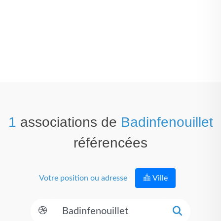
1
associations de
Badinfenouillet
référencées
Votre position ou adresse
Ville