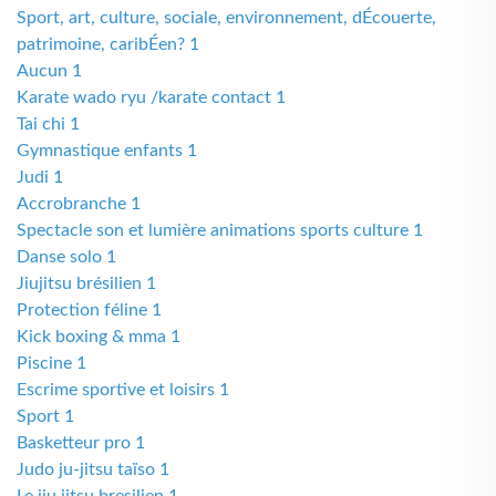
Sport, art, culture, sociale, environnement, dÉcouerte,
patrimoine, caribÉen? 1
Aucun 1
Karate wado ryu /karate contact 1
Tai chi 1
Gymnastique enfants 1
Judi 1
Accrobranche 1
Spectacle son et lumière animations sports culture 1
Danse solo 1
Jiujitsu brésilien 1
Protection féline 1
Kick boxing & mma 1
Piscine 1
Escrime sportive et loisirs 1
Sport 1
Basketteur pro 1
Judo ju-jitsu taïso 1