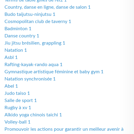
Tennis de table gilles de retz 1
Country, danse en ligne, danse de salon 1
Budo taijutsu-ninjutsu 1
Cosmopolitan club de taverny 1
Badminton 1
Danse country 1
Jiu jitsu brésilien, grappling 1
Natation 1
Asbl 1
Rafting-kayak-rando aqua 1
Gymnastique artistique féminine et baby gym 1
Natation synchronisée 1
Abel 1
Judo taiso 1
Salle de sport 1
Rugby à xv 1
Aïkido yoga chinois taichi 1
Volley-ball 1
Promouvoir les actions pour garantir un meilleur avenir à