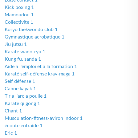
Lutte contact 1
Kick boxing 1
Mamoudou 1
Collectivite 1
Koryo taekwondo club 1
Gymnastique acrobatique 1
Jiu jutsu 1
Karate wado-ryu 1
Kung fu, sanda 1
Aide à l'emploi et à la formation 1
Karaté self-défense krav-maga 1
Self défense 1
Canoe kayak 1
Tir a l'arc a poulie 1
Karate qi gong 1
Chant 1
Musculation-fitness-aviron indoor 1
écoute entraide 1
Eric 1