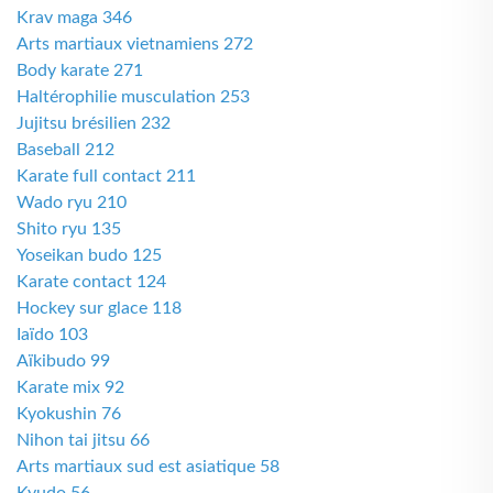
Krav maga 346
Arts martiaux vietnamiens 272
Body karate 271
Haltérophilie musculation 253
Jujitsu brésilien 232
Baseball 212
Karate full contact 211
Wado ryu 210
Shito ryu 135
Yoseikan budo 125
Karate contact 124
Hockey sur glace 118
Iaïdo 103
Aïkibudo 99
Karate mix 92
Kyokushin 76
Nihon tai jitsu 66
Arts martiaux sud est asiatique 58