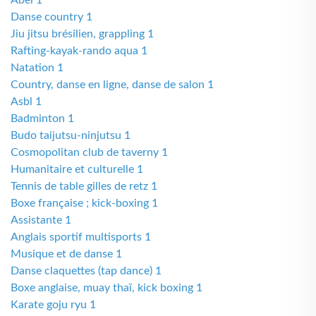
Abel 1
Danse country 1
Jiu jitsu brésilien, grappling 1
Rafting-kayak-rando aqua 1
Natation 1
Country, danse en ligne, danse de salon 1
Asbl 1
Badminton 1
Budo taijutsu-ninjutsu 1
Cosmopolitan club de taverny 1
Humanitaire et culturelle 1
Tennis de table gilles de retz 1
Boxe française ; kick-boxing 1
Assistante 1
Anglais sportif multisports 1
Musique et de danse 1
Danse claquettes (tap dance) 1
Boxe anglaise, muay thaï, kick boxing 1
Karate goju ryu 1