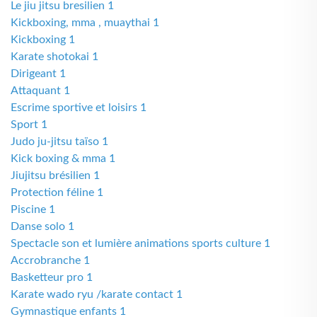
Le jiu jitsu bresilien 1
Kickboxing, mma , muaythai 1
Kickboxing 1
Karate shotokai 1
Dirigeant 1
Attaquant 1
Escrime sportive et loisirs 1
Sport 1
Judo ju-jitsu taïso 1
Kick boxing & mma 1
Jiujitsu brésilien 1
Protection féline 1
Piscine 1
Danse solo 1
Spectacle son et lumière animations sports culture 1
Accrobranche 1
Basketteur pro 1
Karate wado ryu /karate contact 1
Gymnastique enfants 1