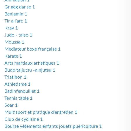
Animation 1
Gr geg danse 1
Benjamin 1
Tir à l’arc 1
Krav 1
Judo - taiso 1
Moussa 1
Mediateur boxe française 1
Karate 1
Arts martiaux artistiques 1
Budo taijutsu -ninjutsu 1
Triatlhon 1
Athletisme 1
Badinfenouillet 1
Tennis table 1
Soar 1
Multisport et pratique d'entretien 1
Club de cyclisme 1
Bourse vêtements enfants jouets puériculture 1