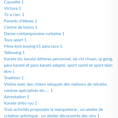
Causette 1
Victore 1
Tir a l'arc 1
Parents d'élèves 1
Centre de loisirs 1
Danse contemporaine rurbaine 1
Tous sport 1
Mma kick boxing k1 pancrace 1
Taïboxing 1
Karate do, karaté défense personnel, taï chi chuan, qi gong,
para karaté et para karaté adapté, sport santé et sport bien
être 1
Triathlon 1
Visites avec des chiens eduqués des maisons de retraite,
centres spécialisés etc.... 1
Aérostation 1
Karate shito ryu 1
Trois activités proposées la marqueterie , un atelier de
création artistique , un atelier découverte des vins 1