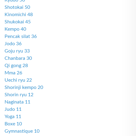
Kyudo 56
Shotokai 50
Kinomichi 48
Shukokai 45
Kempo 40
Pencak silat 36
Jodo 36
Goju ryu 33
Chanbara 30
Qi gong 28
Mma 26
Uechi ryu 22
Shorinji kempo 20
Shorin ryu 12
Naginata 11
Judo 11
Yoga 11
Boxe 10
Gymnastique 10