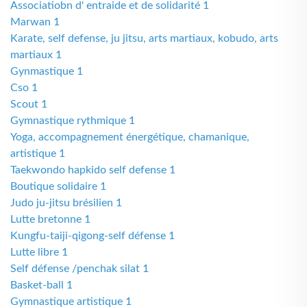
Associatiobn d' entraide et de solidarité 1
Marwan 1
Karate, self defense, ju jitsu, arts martiaux, kobudo, arts
martiaux 1
Gynmastique 1
Cso 1
Scout 1
Gymnastique rythmique 1
Yoga, accompagnement énergétique, chamanique,
artistique 1
Taekwondo hapkido self defense 1
Boutique solidaire 1
Judo ju-jitsu brésilien 1
Lutte bretonne 1
Kungfu-taiji-qigong-self défense 1
Lutte libre 1
Self défense /penchak silat 1
Basket-ball 1
Gymnastique artistique 1