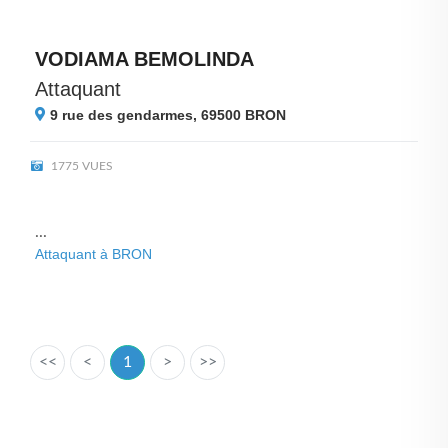
VODIAMA BEMOLINDA
Attaquant
9 rue des gendarmes, 69500
BRON
1775 VUES
...
Attaquant à BRON
<<
<
1
>
>>