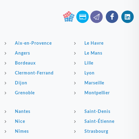
Aix-en-Provence
Le Havre
Angers
Le Mans
Bordeaux
Lille
Clermont-Ferrand
Lyon
Dijon
Marseille
Grenoble
Montpellier
Nantes
Saint-Denis
Nice
Saint-Étienne
Nîmes
Strasbourg