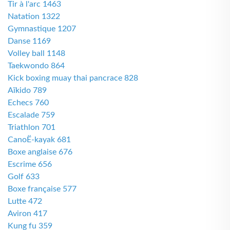
Tir à l'arc 1463
Natation 1322
Gymnastique 1207
Danse 1169
Volley ball 1148
Taekwondo 864
Kick boxing muay thai pancrace 828
Aïkido 789
Echecs 760
Escalade 759
Triathlon 701
CanoË-kayak 681
Boxe anglaise 676
Escrime 656
Golf 633
Boxe française 577
Lutte 472
Aviron 417
Kung fu 359