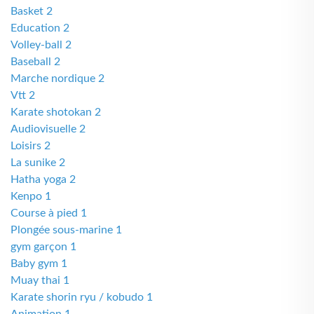
Basket 2
Education 2
Volley-ball 2
Baseball 2
Marche nordique 2
Vtt 2
Karate shotokan 2
Audiovisuelle 2
Loisirs 2
La sunike 2
Hatha yoga 2
Kenpo 1
Course à pied 1
Plongée sous-marine 1
gym garçon 1
Baby gym 1
Muay thai 1
Karate shorin ryu / kobudo 1