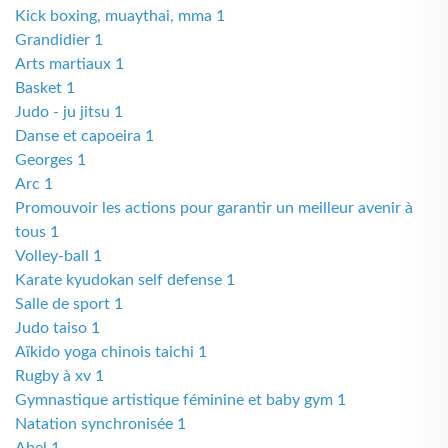
Kick boxing, muaythai, mma 1
Grandidier 1
Arts martiaux 1
Basket 1
Judo - ju jitsu 1
Danse et capoeira 1
Georges 1
Arc 1
Promouvoir les actions pour garantir un meilleur avenir à
tous 1
Volley-ball 1
Karate kyudokan self defense 1
Salle de sport 1
Judo taiso 1
Aïkido yoga chinois taichi 1
Rugby à xv 1
Gymnastique artistique féminine et baby gym 1
Natation synchronisée 1