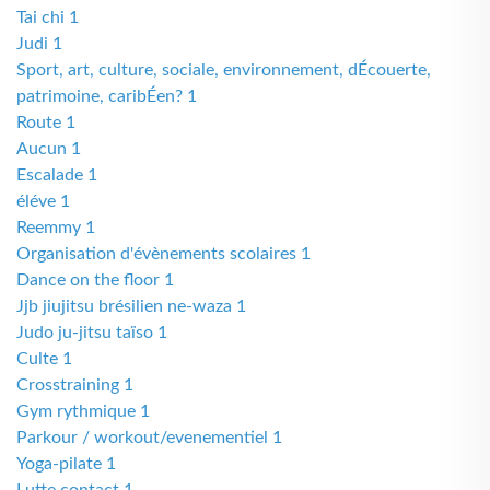
Tai chi 1
Judi 1
Sport, art, culture, sociale, environnement, dÉcouerte,
patrimoine, caribÉen? 1
Route 1
Aucun 1
Escalade 1
éléve 1
Reemmy 1
Organisation d'évènements scolaires 1
Dance on the floor 1
Jjb jiujitsu brésilien ne-waza 1
Judo ju-jitsu taïso 1
Culte 1
Crosstraining 1
Gym rythmique 1
Parkour / workout/evenementiel 1
Yoga-pilate 1