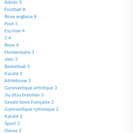
Aikido 9
Football 8
Boxe anglaise 8
Foot 5
Escrime 4
1 4
Boxe 4
Humanitaire 3
Vélo 3
Basketball 3
Karaté 3
Athlétisme 3
Gymnastique artistique 3
Jiu-jitsu brésilien 3
Savate boxe française 2
Gymnastique rythmique 2
Karaté 2
Sport 2
Danse 2