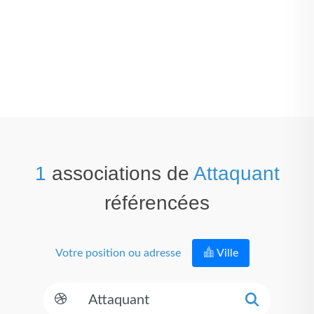
1
associations de
Attaquant
référencées
Votre position ou adresse
Ville