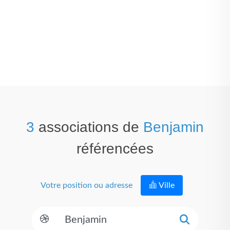
3
associations de
Benjamin
référencées
Votre position ou adresse
Ville