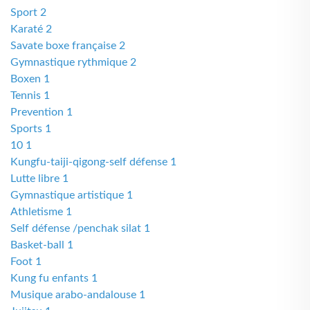
Sport 2
Karaté 2
Savate boxe française 2
Gymnastique rythmique 2
Boxen 1
Tennis 1
Prevention 1
Sports 1
10 1
Kungfu-taiji-qigong-self défense 1
Lutte libre 1
Gymnastique artistique 1
Athletisme 1
Self défense /penchak silat 1
Basket-ball 1
Foot 1
Kung fu enfants 1
Musique arabo-andalouse 1