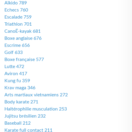
Aïkido 789
Echecs 760
Escalade 759
Triathlon 701
CanoË-kayak 681
Boxe anglaise 676
Escrime 656
Golf 633
Boxe française 577
Lutte 472
Aviron 417
Kung fu 359
Krav maga 346
Arts martiaux vietnamiens 272
Body karate 271
Haltérophilie musculation 253
Jujitsu brésilien 232
Baseball 212
Karate full contact 211