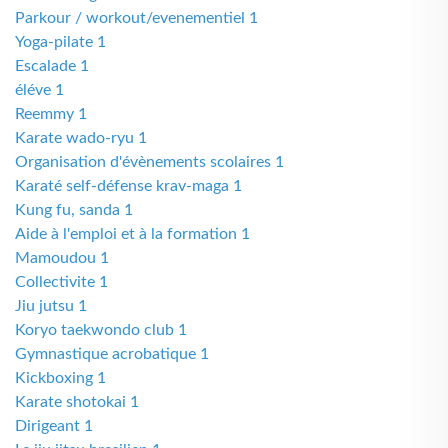
Parkour / workout/evenementiel 1
Yoga-pilate 1
Escalade 1
éléve 1
Reemmy 1
Karate wado-ryu 1
Organisation d'évènements scolaires 1
Karaté self-défense krav-maga 1
Kung fu, sanda 1
Aide à l'emploi et à la formation 1
Mamoudou 1
Collectivite 1
Jiu jutsu 1
Koryo taekwondo club 1
Gymnastique acrobatique 1
Kickboxing 1
Karate shotokai 1
Dirigeant 1