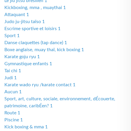
Le jiu jitsu bresilien 1
Kickboxing, mma , muaythai 1
Attaquant 1
Judo ju-jitsu taïso 1
Escrime sportive et loisirs 1
Sport 1
Danse claquettes (tap dance) 1
Boxe anglaise, muay thaï, kick boxing 1
Karate goju ryu 1
Gymnastique enfants 1
Tai chi 1
Judi 1
Karate wado ryu /karate contact 1
Aucun 1
Sport, art, culture, sociale, environnement, dÉcouerte,
patrimoine, caribÉen? 1
Route 1
Piscine 1
Kick boxing & mma 1