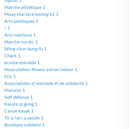
Jujitsu 1
Marche athlétique 1
Muay thai kick boxing k1 1
Arts plastiques 1
/ 1
Arts martiaux 1
Marche nordic 1
Wing chun kung fu 1
Chant 1
écoute entraide 1
Musculation-fitness-aviron indoor 1
Eric 1
Associatiobn d' entraide et de solidarité 1
Marwan 1
Self défense 1
Karate qi gong 1
Canoe kayak 1
Tir a l'arc a poulie 1
Boutique solidaire 1