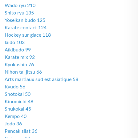
Wado ryu 210
Shito ryu 135
Yoseikan budo 125
Karate contact 124
Hockey sur glace 118
Iaïdo 103
Aïkibudo 99
Karate mix 92
Kyokushin 76
Nihon tai jitsu 66
Arts martiaux sud est asiatique 58
Kyudo 56
Shotokai 50
Kinomichi 48
Shukokai 45
Kempo 40
Jodo 36
Pencak silat 36