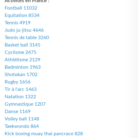
Activités en France :
Football 11032
Equitation 8534
Tennis 4919
Judo ju-jitsu 4646
Tennis de table 3260
Basket ball 3145
Cyclisme 2475
Athlétisme 2129
Badminton 1963
Shotokan 1702
Rugby 1656
Tir à l'arc 1463
Natation 1322
Gymnastique 1207
Danse 1169
Volley ball 1148
Taekwondo 864
Kick boxing muay thai pancrace 828