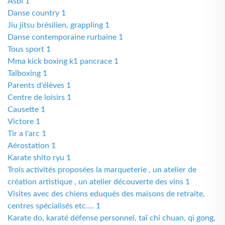
Asbl 1
Danse country 1
Jiu jitsu brésilien, grappling 1
Danse contemporaine rurbaine 1
Tous sport 1
Mma kick boxing k1 pancrace 1
Taïboxing 1
Parents d'élèves 1
Centre de loisirs 1
Causette 1
Victore 1
Tir a l'arc 1
Aérostation 1
Karate shito ryu 1
Trois activités proposées la marqueterie , un atelier de
création artistique , un atelier découverte des vins 1
Visites avec des chiens eduqués des maisons de retraite,
centres spécialisés etc.... 1
Karate do, karaté défense personnel, taï chi chuan, qi gong,