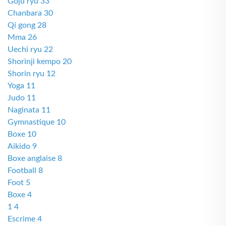
Goju ryu 33
Chanbara 30
Qi gong 28
Mma 26
Uechi ryu 22
Shorinji kempo 20
Shorin ryu 12
Yoga 11
Judo 11
Naginata 11
Gymnastique 10
Boxe 10
Aikido 9
Boxe anglaise 8
Football 8
Foot 5
Boxe 4
1 4
Escrime 4