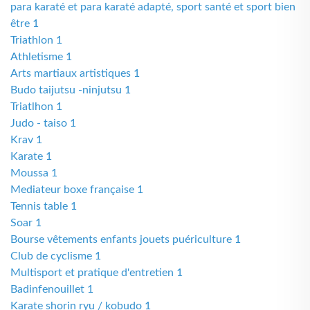
para karaté et para karaté adapté, sport santé et sport bien
être 1
Triathlon 1
Athletisme 1
Arts martiaux artistiques 1
Budo taijutsu -ninjutsu 1
Triatlhon 1
Judo - taiso 1
Krav 1
Karate 1
Moussa 1
Mediateur boxe française 1
Tennis table 1
Soar 1
Bourse vêtements enfants jouets puériculture 1
Club de cyclisme 1
Multisport et pratique d'entretien 1
Badinfenouillet 1
Karate shorin ryu / kobudo 1