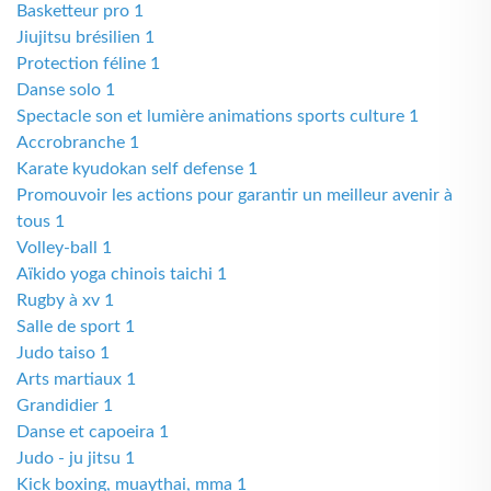
Basketteur pro 1
Jiujitsu brésilien 1
Protection féline 1
Danse solo 1
Spectacle son et lumière animations sports culture 1
Accrobranche 1
Karate kyudokan self defense 1
Promouvoir les actions pour garantir un meilleur avenir à
tous 1
Volley-ball 1
Aïkido yoga chinois taichi 1
Rugby à xv 1
Salle de sport 1
Judo taiso 1
Arts martiaux 1
Grandidier 1
Danse et capoeira 1
Judo - ju jitsu 1
Kick boxing, muaythai, mma 1