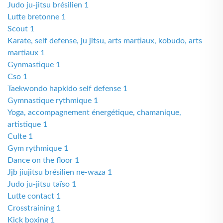
Judo ju-jitsu brésilien 1
Lutte bretonne 1
Scout 1
Karate, self defense, ju jitsu, arts martiaux, kobudo, arts
martiaux 1
Gynmastique 1
Cso 1
Taekwondo hapkido self defense 1
Gymnastique rythmique 1
Yoga, accompagnement énergétique, chamanique,
artistique 1
Culte 1
Gym rythmique 1
Dance on the floor 1
Jjb jiujitsu brésilien ne-waza 1
Judo ju-jitsu taïso 1
Lutte contact 1
Crosstraining 1
Kick boxing 1