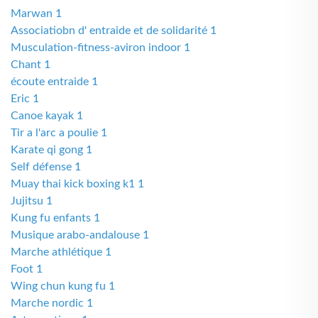
Marwan 1
Associatiobn d' entraide et de solidarité 1
Musculation-fitness-aviron indoor 1
Chant 1
écoute entraide 1
Eric 1
Canoe kayak 1
Tir a l'arc a poulie 1
Karate qi gong 1
Self défense 1
Muay thai kick boxing k1 1
Jujitsu 1
Kung fu enfants 1
Musique arabo-andalouse 1
Marche athlétique 1
Foot 1
Wing chun kung fu 1
Marche nordic 1