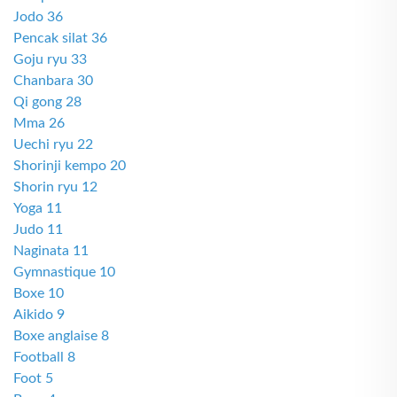
Jodo 36
Pencak silat 36
Goju ryu 33
Chanbara 30
Qi gong 28
Mma 26
Uechi ryu 22
Shorinji kempo 20
Shorin ryu 12
Yoga 11
Judo 11
Naginata 11
Gymnastique 10
Boxe 10
Aikido 9
Boxe anglaise 8
Football 8
Foot 5