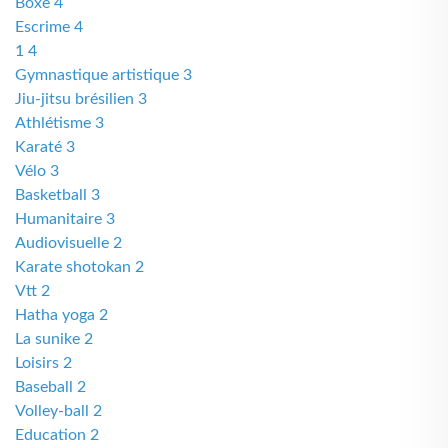
Boxe 4
Escrime 4
1 4
Gymnastique artistique 3
Jiu-jitsu brésilien 3
Athlétisme 3
Karaté 3
Vélo 3
Basketball 3
Humanitaire 3
Audiovisuelle 2
Karate shotokan 2
Vtt 2
Hatha yoga 2
La sunike 2
Loisirs 2
Baseball 2
Volley-ball 2
Education 2