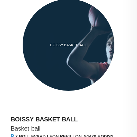
BOISSY BASKET BALL
BOISSY BASKET BALL
Basket ball
7 BOULEVARD LEON REVILLON, 94470
BOISSY-