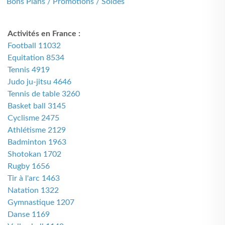
Bons Plans / Promotions / Soldes
Activités en France :
Football 11032
Equitation 8534
Tennis 4919
Judo ju-jitsu 4646
Tennis de table 3260
Basket ball 3145
Cyclisme 2475
Athlétisme 2129
Badminton 1963
Shotokan 1702
Rugby 1656
Tir à l'arc 1463
Natation 1322
Gymnastique 1207
Danse 1169