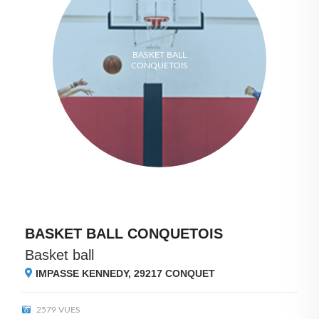
BASKET BALL
CONQUETOIS
BASKET BALL CONQUETOIS
Basket ball
IMPASSE KENNEDY, 29217
CONQUET
2579 VUES