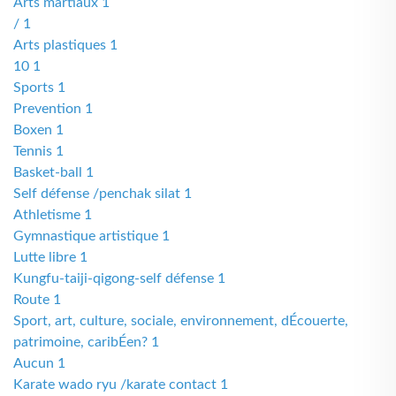
Arts martiaux 1
/ 1
Arts plastiques 1
10 1
Sports 1
Prevention 1
Boxen 1
Tennis 1
Basket-ball 1
Self défense /penchak silat 1
Athletisme 1
Gymnastique artistique 1
Lutte libre 1
Kungfu-taiji-qigong-self défense 1
Route 1
Sport, art, culture, sociale, environnement, dÉcouerte,
patrimoine, caribÉen? 1
Aucun 1
Karate wado ryu /karate contact 1