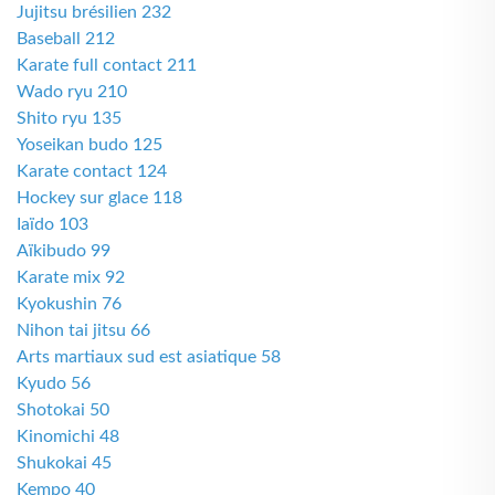
Jujitsu brésilien 232
Baseball 212
Karate full contact 211
Wado ryu 210
Shito ryu 135
Yoseikan budo 125
Karate contact 124
Hockey sur glace 118
Iaïdo 103
Aïkibudo 99
Karate mix 92
Kyokushin 76
Nihon tai jitsu 66
Arts martiaux sud est asiatique 58
Kyudo 56
Shotokai 50
Kinomichi 48
Shukokai 45
Kempo 40