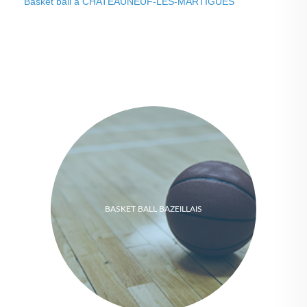
Basket ball à CHATEAUNEUF-LES-MARTIGUES
BASKET BALL BAZEILLAIS