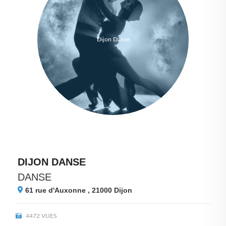
Dijon Danse
DIJON DANSE
DANSE
61 rue d'Auxonne , 21000
Dijon
4472 VUES