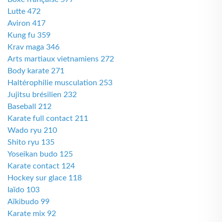
Lutte 472
Aviron 417
Kung fu 359
Krav maga 346
Arts martiaux vietnamiens 272
Body karate 271
Haltérophilie musculation 253
Jujitsu brésilien 232
Baseball 212
Karate full contact 211
Wado ryu 210
Shito ryu 135
Yoseikan budo 125
Karate contact 124
Hockey sur glace 118
Iaïdo 103
Aïkibudo 99
Karate mix 92