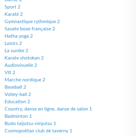
Sport 2
Karaté 2
Gymnastique rythmique 2
Savate boxe française 2
Hatha yoga 2
Loisirs 2
La sunike 2
Karate shotokan 2
Audiovisuelle 2
Vtt 2
Marche nordique 2
Baseball 2
Volley-ball 2
Education 2
Country, danse en ligne, danse de salon 1
Badminton 1
Budo taijutsu-ninjutsu 1
Cosmopolitan club de taverny 1