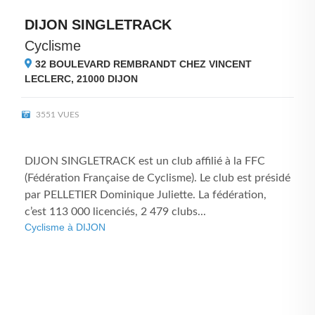
DIJON SINGLETRACK
Cyclisme
32 BOULEVARD REMBRANDT CHEZ VINCENT
LECLERC, 21000
DIJON
3551 VUES
DIJON SINGLETRACK est un club affilié à la FFC
(Fédération Française de Cyclisme). Le club est présidé
par PELLETIER Dominique Juliette. La fédération,
c’est 113 000 licenciés, 2 479 clubs...
Cyclisme à DIJON