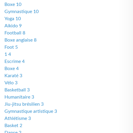
Boxe 10
Gymnastique 10
Yoga 10
Aikido 9
Football 8
Boxe anglaise 8
Foot 5
1 4
Escrime 4
Boxe 4
Karaté 3
Vélo 3
Basketball 3
Humanitaire 3
Jiu-jitsu brésilien 3
Gymnastique artistique 3
Athlétisme 3
Basket 2
Danse 2