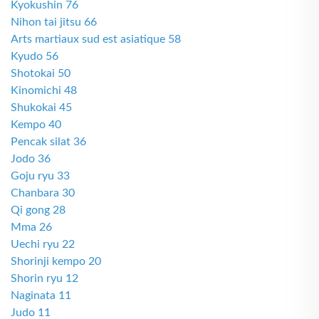
Kyokushin 76
Nihon tai jitsu 66
Arts martiaux sud est asiatique 58
Kyudo 56
Shotokai 50
Kinomichi 48
Shukokai 45
Kempo 40
Pencak silat 36
Jodo 36
Goju ryu 33
Chanbara 30
Qi gong 28
Mma 26
Uechi ryu 22
Shorinji kempo 20
Shorin ryu 12
Naginata 11
Judo 11