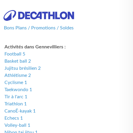
Bons Plans / Promotions / Soldes
Activités dans Gennevilliers :
Football 5
Basket ball 2
Jujitsu brésilien 2
Athlétisme 2
Cyclisme 1
Taekwondo 1
Tir à l'arc 1
Triathlon 1
CanoË-kayak 1
Echecs 1
Volley-ball 1
Nihon tai jitsu 1