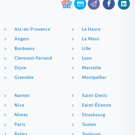
Aix-en-Provence
Le Havre
Angers
Le Mans
Bordeaux
Lille
Clermont-Ferrand
Lyon
Dijon
Marseille
Grenoble
Montpellier
Nantes
Saint-Denis
Nice
Saint-Étienne
Nîmes
Strasbourg
Paris
Toulon
Reims
Toulouse