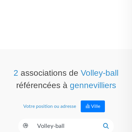
2
associations de
Volley-ball
référencées à
gennevilliers
Votre position ou adresse
Ville