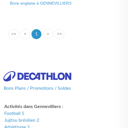
Boxe anglaise à GENNEVILLIERS
<<
<
1
>
>>
Bons Plans / Promotions / Soldes
Activités dans Gennevilliers :
Football 5
Jujitsu brésilien 2
Athlétisme 2