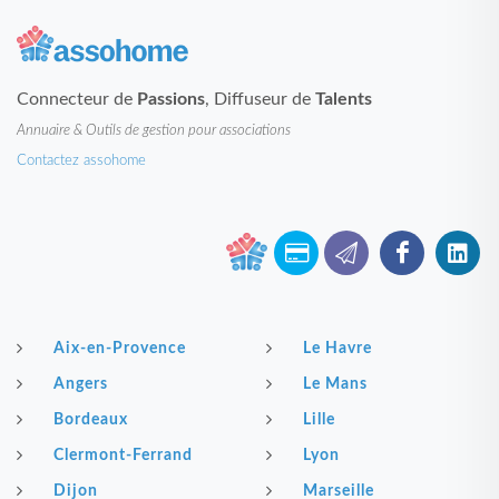
Connecteur de
Passions
, Diffuseur de
Talents
Annuaire & Outils de gestion pour associations
Contactez assohome
Aix-en-Provence
Le Havre
Angers
Le Mans
Bordeaux
Lille
Clermont-Ferrand
Lyon
Dijon
Marseille