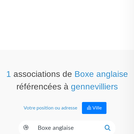
1
associations de
Boxe anglaise
référencées à
gennevilliers
Votre position ou adresse
Ville