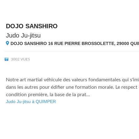
DOJO SANSHIRO
Judo Ju-jitsu
DOJO SANSHIRO 16 RUE PIERRE BROSSOLETTE, 29000
QUI
3002 VUES
Notre art martial véhicule des valeurs fondamentales qui s'im
dans les autres pour édifier une formation morale. Le respect 
condition première, la base de la prat...
Judo Ju-jitsu à QUIMPER