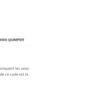
9000
QUIMPER
briquent les unes
de ce code est la