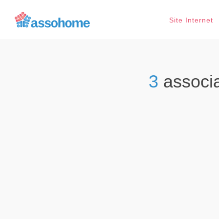
Site Internet
3
associ