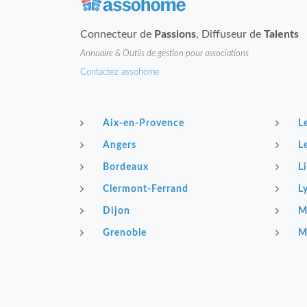
Connecteur de
Passions
, Diffuseur de
Talents
Annuaire & Outils de gestion pour associations
Contactez assohome
Aix-en-Provence
L
Angers
L
Bordeaux
Li
Clermont-Ferrand
L
Dijon
M
Grenoble
M