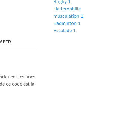
Rugby 1
Haltérophilie
musculation 1
Badminton 1
Escalade 1
MPER
briquent les unes
de ce code est la