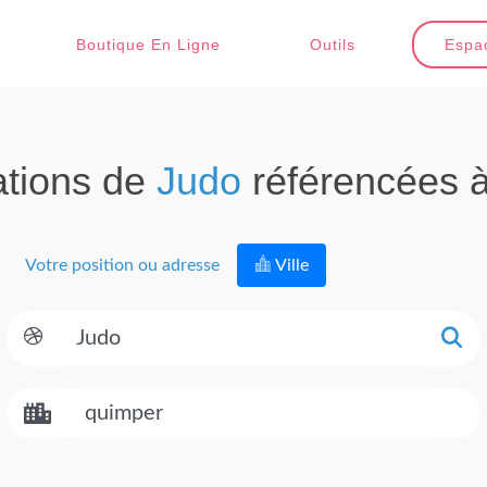
Boutique En Ligne
Outils
Espac
ations de
Judo
référencées 
Votre position ou adresse
Ville