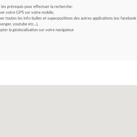
i les prérequis pour effectuer la recherche:
ver votre GPS sur votre mobile,
er toutes les info-bulles et superpositions des autres applications (ex: facebook
enger, youtube etc...),
pter la géolocalisation sur votre navigateur