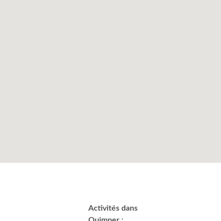
Activités dans
Quimper :