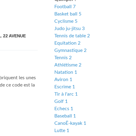
Football 7
Basket ball 5
Cyclisme 5
Judo ju-jitsu 3
 22 AVENUE
Tennis de table 2
Equitation 2
Gymnastique 2
Tennis 2
Athlétisme 2
Natation 1
briquent les unes
Aviron 1
de ce code est la
Escrime 1
Tir à l'arc 1
Golf 1
Echecs 1
Baseball 1
CanoË-kayak 1
Lutte 1