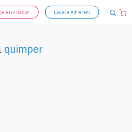
e Association
Espace Adhérent
à
quimper