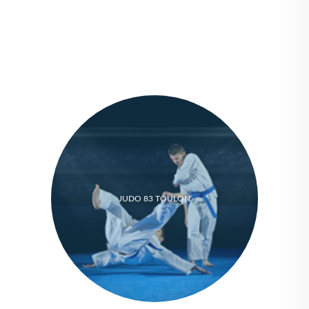
JUDO 83 TOULON