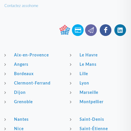
Contactez assohome
Aix-en-Provence
Le Havre
Angers
Le Mans
Bordeaux
Lille
Clermont-Ferrand
Lyon
Dijon
Marseille
Grenoble
Montpellier
Nantes
Saint-Denis
Nice
Saint-Étienne