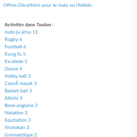
Offres Décathlon pour le Judo ou l'Aikido
Activités dans Toulon :
Judo ju-jitsu 11
Rugby 6
Football 6
Kung fu 5
Escalade 5
Danse 4
Volley ball 3
CanoË-kayak 3
Basket ball 3
Aïkido 3
Boxe anglaise 3
Natation 3
Equitation 3
Shotokan 3
Gymnastique 2