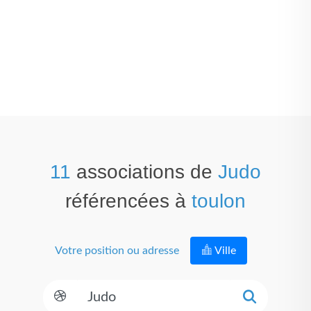
11
associations de
Judo
référencées à
toulon
Votre position ou adresse
Ville