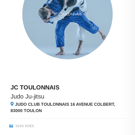
JC TOULONNAIS
JC TOULONNAIS
Judo Ju-jitsu
JUDO CLUB TOULONNAIS 16 AVENUE COLBERT,
83000
TOULON
3245 VUES