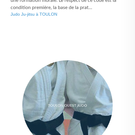
une formation morale. Le respect de ce code est la
condition première, la base de la prat...
Judo Ju-jitsu à TOULON
TOULON OUEST JUDO