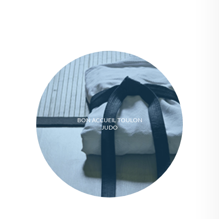
BON ACCUEIL TOULON
JUDO