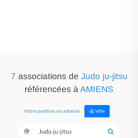
7
associations de
Judo ju-jitsu
référencées à
AMIENS
Votre position ou adresse
Ville