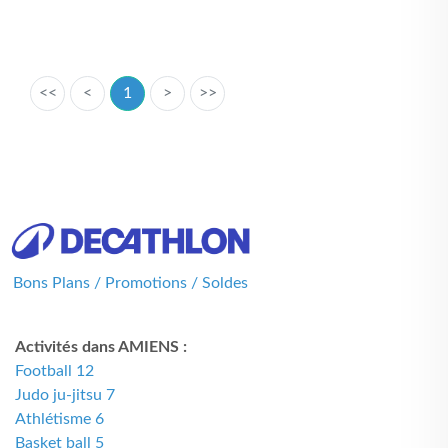
<<
<
1
>
>>
Bons Plans / Promotions / Soldes
Activités dans AMIENS :
Football 12
Judo ju-jitsu 7
Athlétisme 6
Basket ball 5