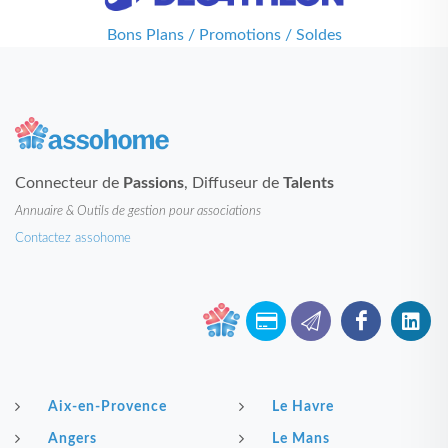
Bons Plans / Promotions / Soldes
Connecteur de
Passions
, Diffuseur de
Talents
Annuaire & Outils de gestion pour associations
Contactez assohome
Aix-en-Provence
Le Havre
Angers
Le Mans