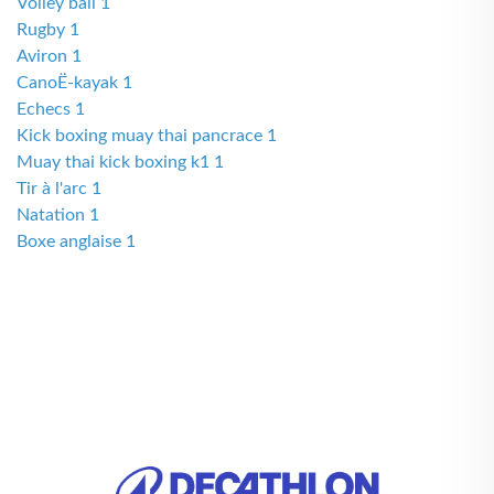
Volley ball 1
Rugby 1
Aviron 1
CanoË-kayak 1
Echecs 1
Kick boxing muay thai pancrace 1
Muay thai kick boxing k1 1
Tir à l'arc 1
Natation 1
Boxe anglaise 1