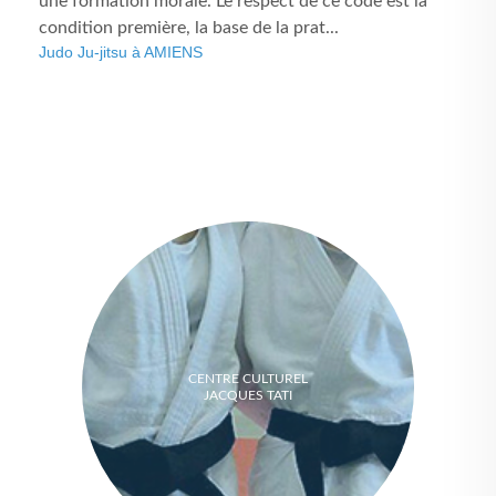
une formation morale. Le respect de ce code est la
condition première, la base de la prat...
Judo Ju-jitsu à AMIENS
CENTRE CULTUREL
JACQUES TATI