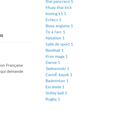
thai pancrace 1
Muay thai kick
boxing k1 1
Echecs 1
Boxe anglaise 1
Tir à l'arc 1
NS
Natation 1
Salle de sport 1
Baseball 1
Krav maga 1
Danse 1
ion Française
Taekwondo 1
ce qui demande
CanoË-kayak 1
Badminton 1
Escalade 1
Volley ball 1
Rugby 1