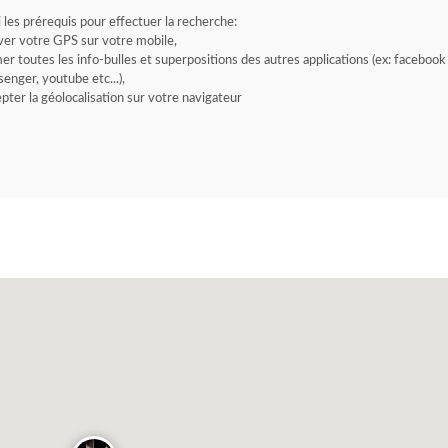
i les prérequis pour effectuer la recherche:
ver votre GPS sur votre mobile,
er toutes les info-bulles et superpositions des autres applications (ex: facebook
enger, youtube etc...),
pter la géolocalisation sur votre navigateur