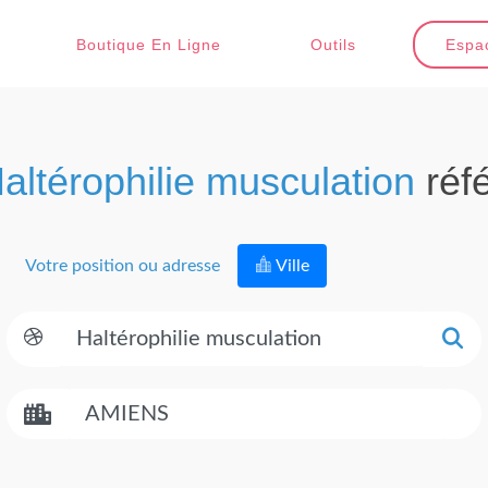
Boutique En Ligne
Outils
Espac
altérophilie musculation
réf
Votre position ou adresse
Ville