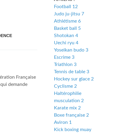
Football 12
Judo ju-jitsu 7
Athlétisme 6
Basket ball 5
DENCE
Shotokan 4
Uechi ryu 4
Yoseikan budo 3
Escrime 3
Triathlon 3
Tennis de table 3
ration Française
Hockey sur glace 2
ce qui demande
Cyclisme 2
Haltérophilie
musculation 2
Karate mix 2
Boxe française 2
Aviron 1
Kick boxing muay