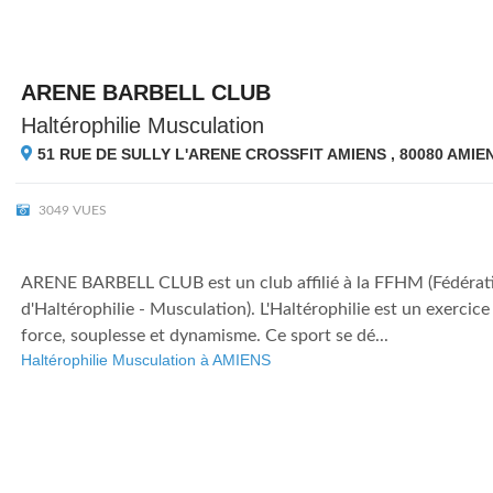
ARENE BARBELL CLUB
Haltérophilie Musculation
51 RUE DE SULLY L'ARENE CROSSFIT AMIENS , 80080
AMIE
3049 VUES
ARENE BARBELL CLUB est un club affilié à la FFHM (Fédérat
d'Haltérophilie - Musculation). L'Haltérophilie est un exerci
force, souplesse et dynamisme. Ce sport se dé...
Haltérophilie Musculation à AMIENS