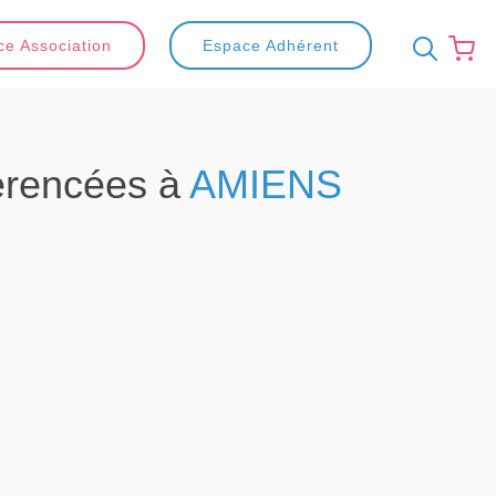
e Association
Espace Adhérent
érencées à
AMIENS