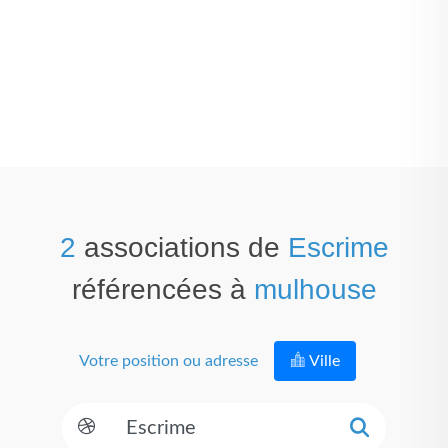
2
associations de
Escrime
référencées à
mulhouse
Votre position ou adresse
Ville