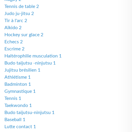
Tennis de table 2
Judo ju-jitsu 2
Tir à l'arc 2
Aïkido 2
Hockey sur glace 2
Echecs 2
Escrime 2
Haltérophilie musculation 1
Budo taijutsu -ninjutsu 1
Jujitsu brésilien 1
Athlétisme 1
Badminton 1
Gymnastique 1
Tennis 1
Taekwondo 1
Budo taijutsu-ninjutsu 1
Baseball 1
Lutte contact 1