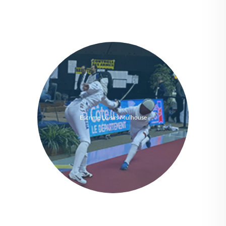
Escrime Loisirs Mulhouse