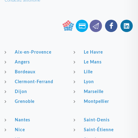
Contactez assohome
Aix-en-Provence
Le Havre
Angers
Le Mans
Bordeaux
Lille
Clermont-Ferrand
Lyon
Dijon
Marseille
Grenoble
Montpellier
Nantes
Saint-Denis
Nice
Saint-Étienne