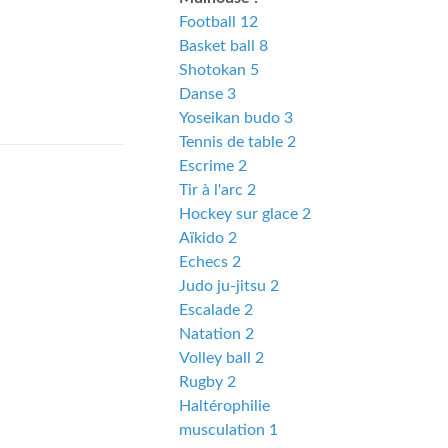
Football 12
Basket ball 8
Shotokan 5
Danse 3
Yoseikan budo 3
Tennis de table 2
Escrime 2
Tir à l'arc 2
Hockey sur glace 2
Aïkido 2
Echecs 2
Judo ju-jitsu 2
Escalade 2
Natation 2
Volley ball 2
Rugby 2
Haltérophilie
musculation 1