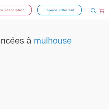
e Association
Espace Adhérent
encées à
mulhouse