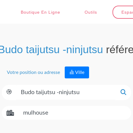
Boutique En Ligne
Outils
Espac
Budo taijutsu -ninjutsu
référ
Votre position ou adresse
Ville