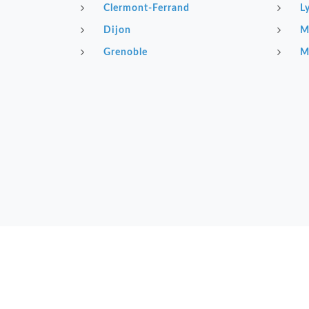
Clermont-Ferrand
L
Dijon
M
Grenoble
M