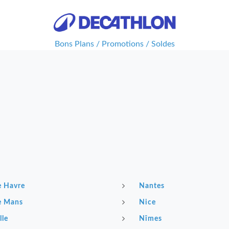
Bons Plans / Promotions / Soldes
e Havre
Nantes
e Mans
Nice
lle
Nîmes