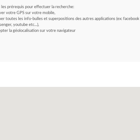
i les prérequis pour effectuer la recherche:
ver votre GPS sur votre mobile,
er toutes les info-bulles et superpositions des autres applications (ex: facebook
enger, youtube etc...),
pter la géolocalisation sur votre navigateur