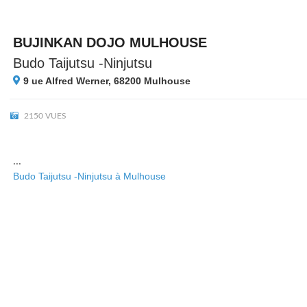
BUJINKAN DOJO MULHOUSE
Budo Taijutsu -Ninjutsu
9 ue Alfred Werner, 68200
Mulhouse
2150 VUES
...
Budo Taijutsu -Ninjutsu à Mulhouse