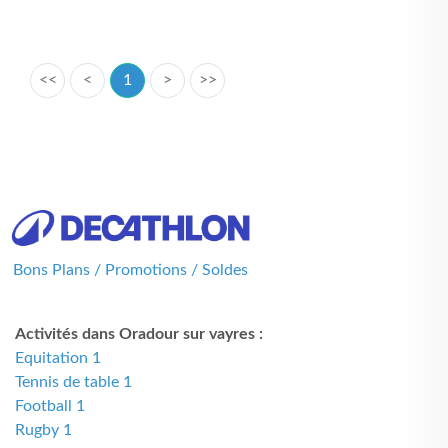
<<
<
1
>
>>
Bons Plans / Promotions / Soldes
Activités dans Oradour sur vayres :
Equitation 1
Tennis de table 1
Football 1
Rugby 1