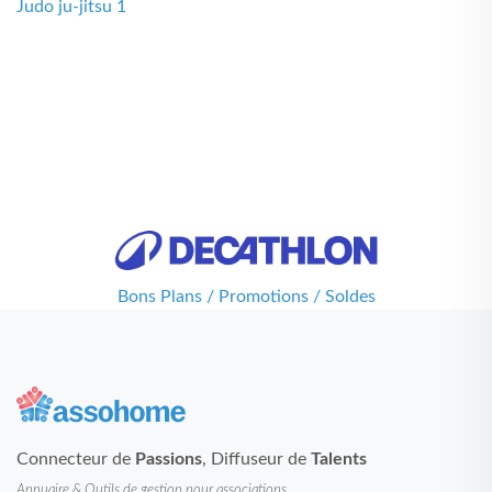
Judo ju-jitsu 1
Bons Plans / Promotions / Soldes
Connecteur de
Passions
, Diffuseur de
Talents
Annuaire & Outils de gestion pour associations