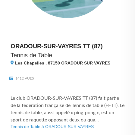
ORADOUR-SUR-VAYRES TT (87)
Tennis de Table
Les Chapelles , 87150
ORADOUR SUR VAYRES
1412 VUES
Le club ORADOUR-SUR-VAYRES TT (87) fait partie
de la fédération française de Tennis de table (FFTT). Le
tennis de table, aussi appelé « ping-pong », est un
sport de raquette opposant deux ou qua...
Tennis de Table à ORADOUR SUR VAYRES