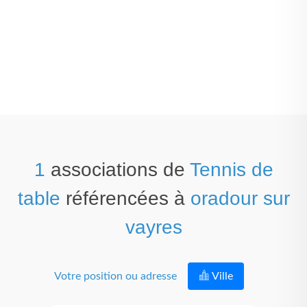
1
associations de
Tennis de
table
référencées à
oradour sur
vayres
Votre position ou adresse
Ville