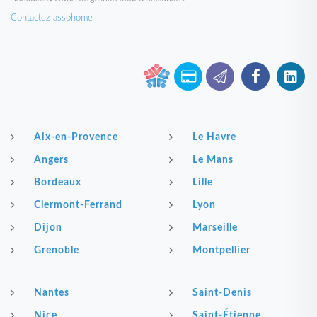
Contactez assohome
Aix-en-Provence
Le Havre
Angers
Le Mans
Bordeaux
Lille
Clermont-Ferrand
Lyon
Dijon
Marseille
Grenoble
Montpellier
Nantes
Saint-Denis
Nice
Saint-Étienne