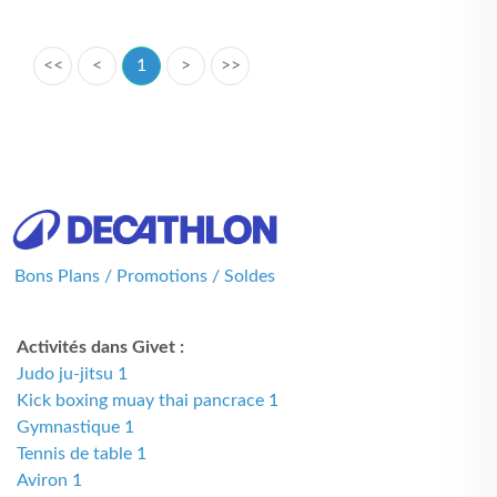
<<
<
1
>
>>
Bons Plans / Promotions / Soldes
Activités dans Givet :
Judo ju-jitsu 1
Kick boxing muay thai pancrace 1
Gymnastique 1
Tennis de table 1
Aviron 1