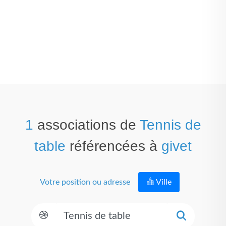
1
associations de
Tennis de
table
référencées à
givet
Votre position ou adresse
Ville