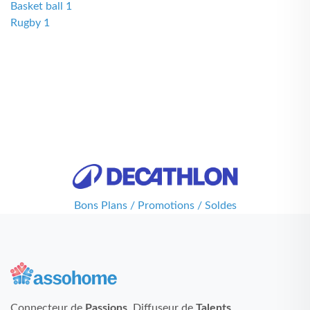
Basket ball 1
Rugby 1
Bons Plans / Promotions / Soldes
Connecteur de
Passions
, Diffuseur de
Talents