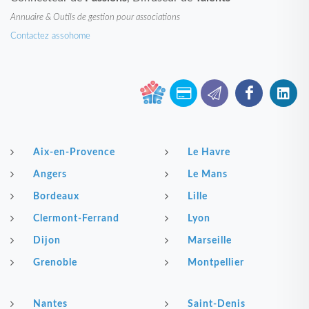
Annuaire & Outils de gestion pour associations
Contactez assohome
Aix-en-Provence
Le Havre
Angers
Le Mans
Bordeaux
Lille
Clermont-Ferrand
Lyon
Dijon
Marseille
Grenoble
Montpellier
Nantes
Saint-Denis