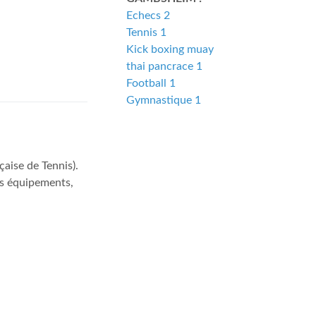
Echecs 2
Tennis 1
Kick boxing muay
thai pancrace 1
Football 1
Gymnastique 1
aise de Tennis).
des équipements,