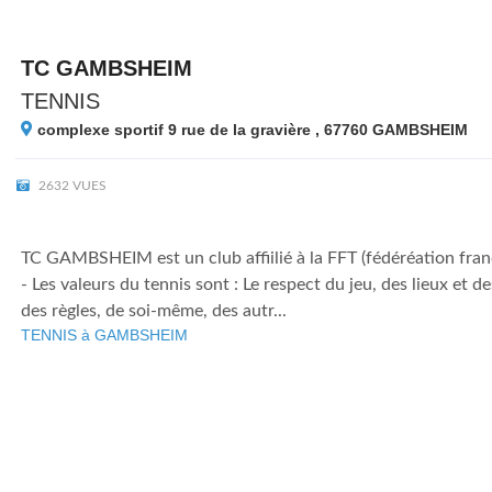
TC GAMBSHEIM
TENNIS
complexe sportif 9 rue de la gravière , 67760
GAMBSHEIM
2632 VUES
TC GAMBSHEIM est un club affiilié à la FFT (fédéréation franç
- Les valeurs du tennis sont : Le respect du jeu, des lieux et 
des règles, de soi-même, des autr...
TENNIS à GAMBSHEIM