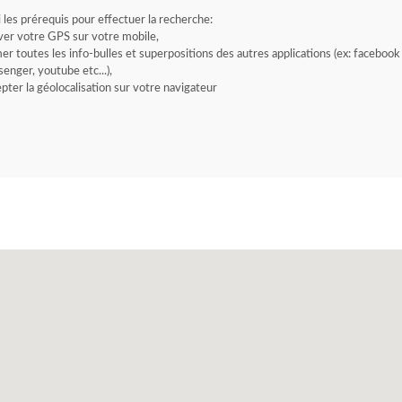
i les prérequis pour effectuer la recherche:
ver votre GPS sur votre mobile,
er toutes les info-bulles et superpositions des autres applications (ex: facebook
enger, youtube etc...),
pter la géolocalisation sur votre navigateur