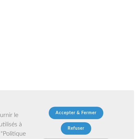
Accepter & Fermer
rnir le
tilisés à
Refuser
 "Politique