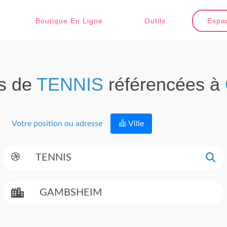
Boutique En Ligne
Outils
Espac
ns de
TENNIS
référencées à
Votre position ou adresse
Ville