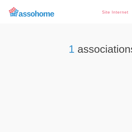
Site Internet
1
associatio