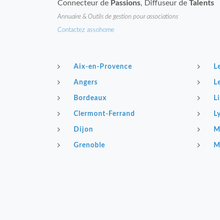
Connecteur de
Passions
, Diffuseur de
Talents
Annuaire & Outils de gestion pour associations
Contactez assohome
Aix-en-Provence
L
Angers
L
Bordeaux
Li
Clermont-Ferrand
L
Dijon
M
Grenoble
M