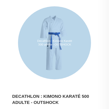
Decathlon : Kimono Karaté
500 adulte - OUTSHOCK
DECATHLON : KIMONO KARATÉ 500
ADULTE - OUTSHOCK