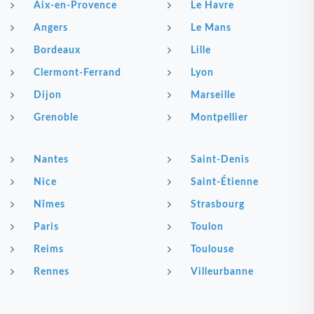
Aix-en-Provence
Le Havre
Angers
Le Mans
Bordeaux
Lille
Clermont-Ferrand
Lyon
Dijon
Marseille
Grenoble
Montpellier
Nantes
Saint-Denis
Nice
Saint-Étienne
Nîmes
Strasbourg
Paris
Toulon
Reims
Toulouse
Rennes
Villeurbanne