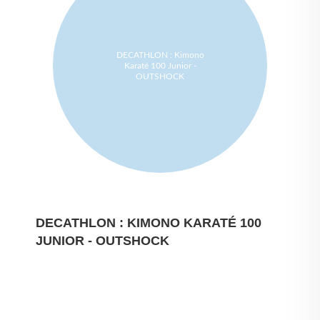
DECATHLON : Kimono
Karaté 100 Junior -
OUTSHOCK
DECATHLON : KIMONO KARATÉ 100
JUNIOR - OUTSHOCK