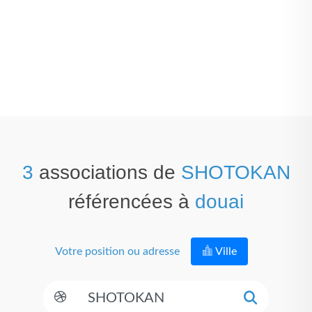
3
associations de
SHOTOKAN
référencées à
douai
Votre position ou adresse
Ville