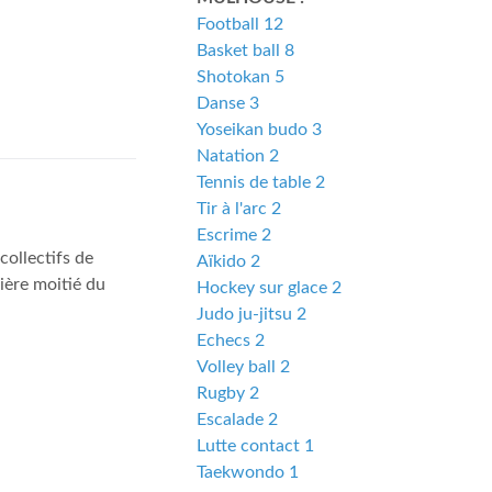
Football 12
Basket ball 8
Shotokan 5
Danse 3
Yoseikan budo 3
Natation 2
Tennis de table 2
Tir à l'arc 2
Escrime 2
collectifs de
Aïkido 2
mière moitié du
Hockey sur glace 2
Judo ju-jitsu 2
Echecs 2
Volley ball 2
Rugby 2
Escalade 2
Lutte contact 1
Taekwondo 1