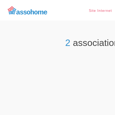
Site Internet
2
associati