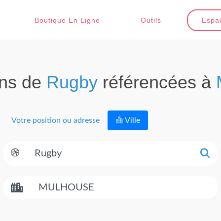
Boutique En Ligne
Outils
Espac
ons de
Rugby
référencées à
Votre position ou adresse
Ville