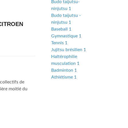
Budo taijutsu-
ninjutsu 1
Budo taijutsu -
ninjutsu 1
CITROEN
Baseball 1
Gymnastique 1
Tennis 1
Jujitsu brésilien 1
Haltérophilie
musculation 1
Badminton 1
Athlétisme 1
collectifs de
mière moitié du