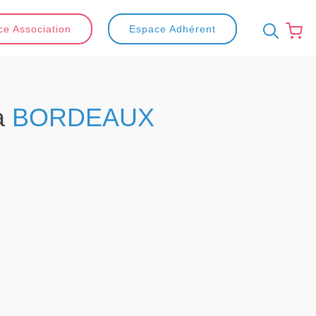
e Association
Espace Adhérent
à
BORDEAUX