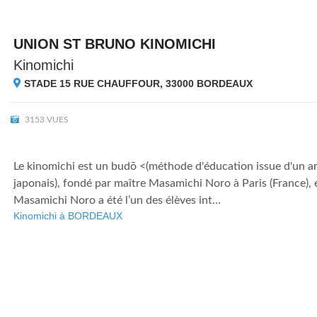
UNION ST BRUNO KINOMICHI
Kinomichi
STADE 15 RUE CHAUFFOUR, 33000
BORDEAUX
3153 VUES
Le kinomichi est un budō <(méthode d'éducation issue d'un ar
japonais), fondé par maître Masamichi Noro à Paris (France),
Masamichi Noro a été l’un des élèves int...
Kinomichi à BORDEAUX