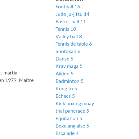
Football 16
Judo ju-jitsu 14
Basket ball 11
Tennis 10
Volley ball 8
Tennis de table 6
Shotokan 6
Danse 5
Krav maga 5
t martial
Aïkido 5
 en 1979. Maître
Badminton 5
Kung fu 5
Echecs 5
Kick boxing muay
thai pancrace 5
Equitation 5
Boxe anglaise 5
Escalade 4