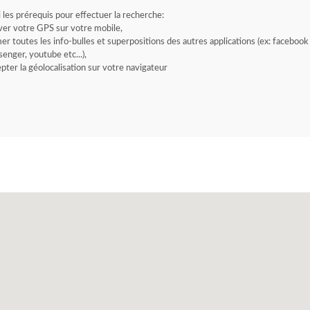
i les prérequis pour effectuer la recherche:
ver votre GPS sur votre mobile,
er toutes les info-bulles et superpositions des autres applications (ex: facebook
enger, youtube etc...),
pter la géolocalisation sur votre navigateur