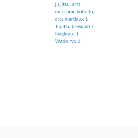
ju jitsu, arts
martiaux, kobudo,
arts martiaux 1
Jiujitsu brésilien 1
Naginata 1
Wado ryu 1