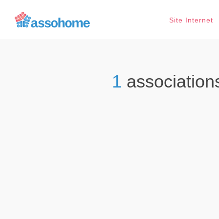
Site Internet
1
association