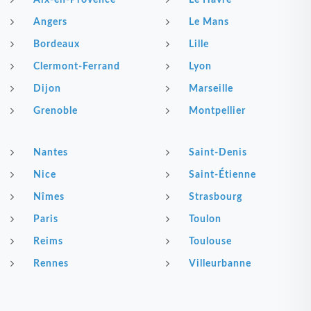
Aix-en-Provence
Le Havre
Angers
Le Mans
Bordeaux
Lille
Clermont-Ferrand
Lyon
Dijon
Marseille
Grenoble
Montpellier
Nantes
Saint-Denis
Nice
Saint-Étienne
Nîmes
Strasbourg
Paris
Toulon
Reims
Toulouse
Rennes
Villeurbanne