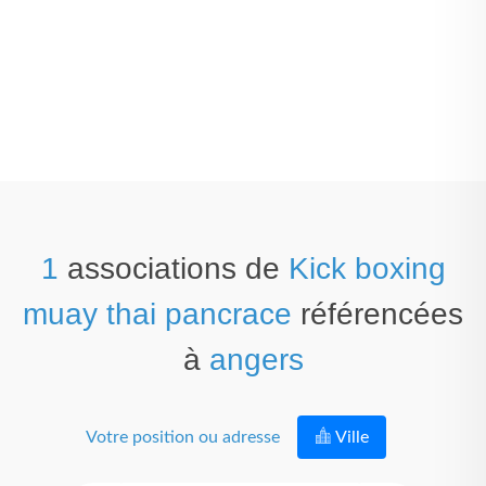
1
associations de
Kick boxing
muay thai pancrace
référencées
à
angers
Votre position ou adresse
Ville