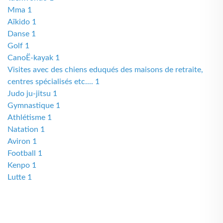
Mma 1
Aïkido 1
Danse 1
Golf 1
CanoË-kayak 1
Visites avec des chiens eduqués des maisons de retraite,
centres spécialisés etc.... 1
Judo ju-jitsu 1
Gymnastique 1
Athlétisme 1
Natation 1
Aviron 1
Football 1
Kenpo 1
Lutte 1