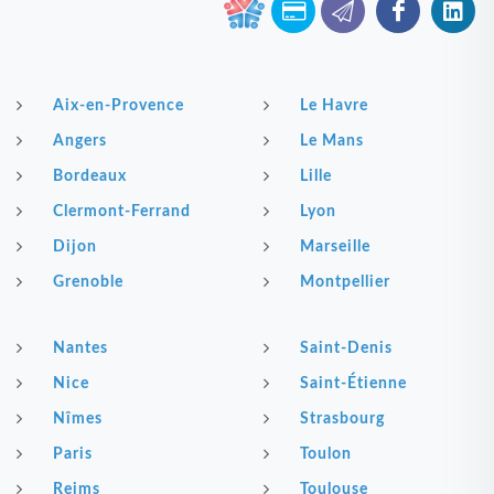
Aix-en-Provence
Le Havre
Angers
Le Mans
Bordeaux
Lille
Clermont-Ferrand
Lyon
Dijon
Marseille
Grenoble
Montpellier
Nantes
Saint-Denis
Nice
Saint-Étienne
Nîmes
Strasbourg
Paris
Toulon
Reims
Toulouse