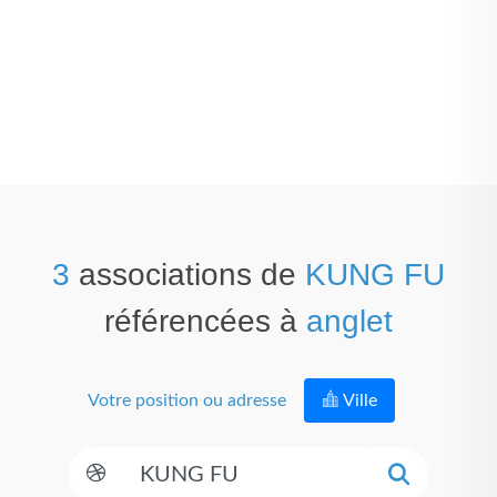
3
associations de
KUNG FU
référencées à
anglet
Votre position ou adresse
Ville