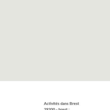
Activités dans Brest
29200 - brest :