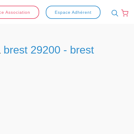
e Association
Espace Adhérent
à
brest 29200 - brest