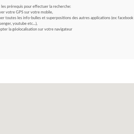
i les prérequis pour effectuer la recherche:
ver votre GPS sur votre mobile,
er toutes les info-bulles et superpositions des autres applications (ex: facebook
enger, youtube etc...),
pter la géolocalisation sur votre navigateur