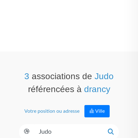
3
associations de
Judo
référencées à
drancy
Votre position ou adresse
Ville