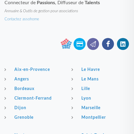
Connecteur de
Passions
, Diffuseur de
Talents
Annuaire & Outils de gestion pour associations
Contactez assohome
Aix-en-Provence
Le Havre
Angers
Le Mans
Bordeaux
Lille
Clermont-Ferrand
Lyon
Dijon
Marseille
Grenoble
Montpellier