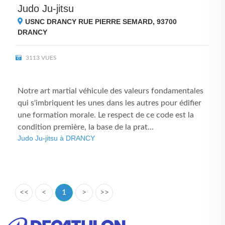
Judo Ju-jitsu
USNC DRANCY RUE PIERRE SEMARD, 93700
DRANCY
3113 VUES
Notre art martial véhicule des valeurs fondamentales
qui s'imbriquent les unes dans les autres pour édifier
une formation morale. Le respect de ce code est la
condition première, la base de la prat...
Judo Ju-jitsu à DRANCY
<<
<
1
>
>>