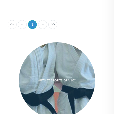
<<
<
1
>
>>
ARTS ET SPORTS DRANCY