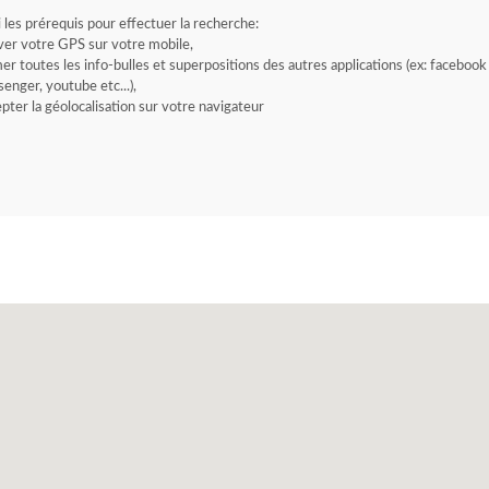
i les prérequis pour effectuer la recherche:
ver votre GPS sur votre mobile,
er toutes les info-bulles et superpositions des autres applications (ex: facebook
enger, youtube etc...),
pter la géolocalisation sur votre navigateur