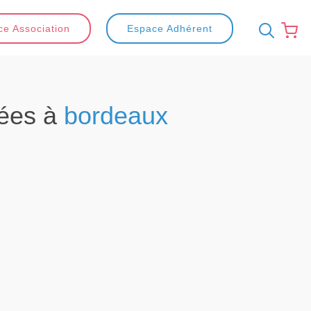
e Association
Espace Adhérent
ées à
bordeaux