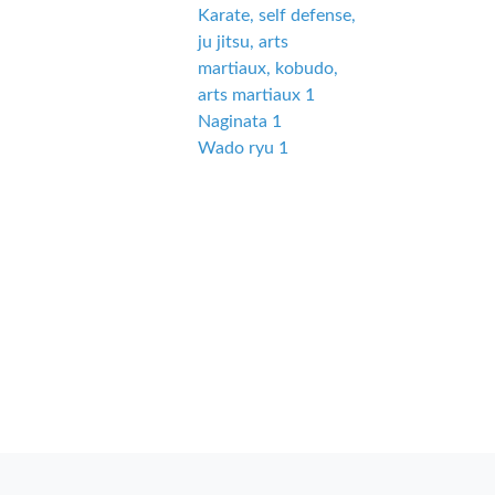
Karate, self defense,
ju jitsu, arts
martiaux, kobudo,
arts martiaux 1
Naginata 1
Wado ryu 1