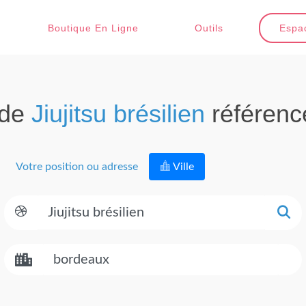
Boutique En Ligne
Outils
Espac
 de
Jiujitsu brésilien
référenc
Votre position ou adresse
Ville