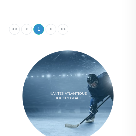
<<
<
1
>
>>
NANTES ATLANTIQUE
HOCKEY GLACE