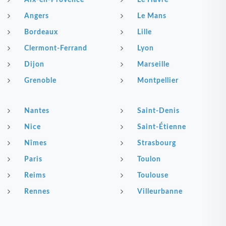
Aix-en-Provence
Le Havre
Angers
Le Mans
Bordeaux
Lille
Clermont-Ferrand
Lyon
Dijon
Marseille
Grenoble
Montpellier
Nantes
Saint-Denis
Nice
Saint-Étienne
Nîmes
Strasbourg
Paris
Toulon
Reims
Toulouse
Rennes
Villeurbanne