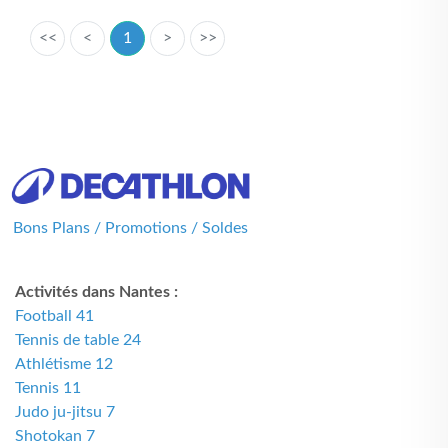
<<
<
1
>
>>
Bons Plans / Promotions / Soldes
Activités dans Nantes :
Football 41
Tennis de table 24
Athlétisme 12
Tennis 11
Judo ju-jitsu 7
Shotokan 7