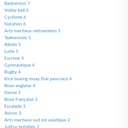
Badminton 7
Volley ball 6
Cyclisme 6
Natation 6
Arts martiaux vietnamiens 5
Taekwondo 5
Aïkido 5
Lutte 5
Escrime 4
Gymnastique 4
Rugby 4
Kick boxing muay thai pancrace 4
Boxe anglaise 4
Danse 3
Boxe française 3
Escalade 3
Aviron 3
Arts martiaux sud est asiatique 2
Jujitsu brésilien 2