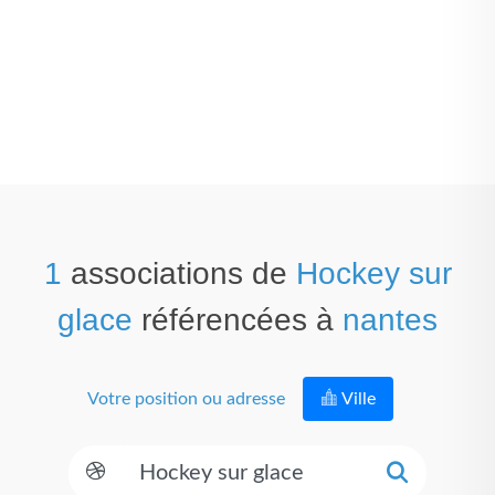
1
associations de
Hockey sur
glace
référencées à
nantes
Votre position ou adresse
Ville