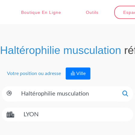
Boutique En Ligne
Outils
Espac
Haltérophilie musculation
ré
Votre position ou adresse
Ville