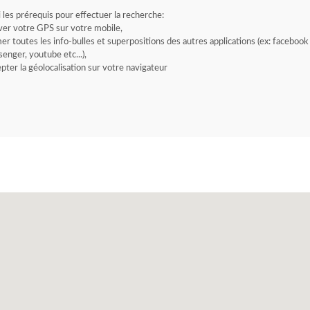
i les prérequis pour effectuer la recherche:
ver votre GPS sur votre mobile,
er toutes les info-bulles et superpositions des autres applications (ex: facebook
enger, youtube etc...),
pter la géolocalisation sur votre navigateur