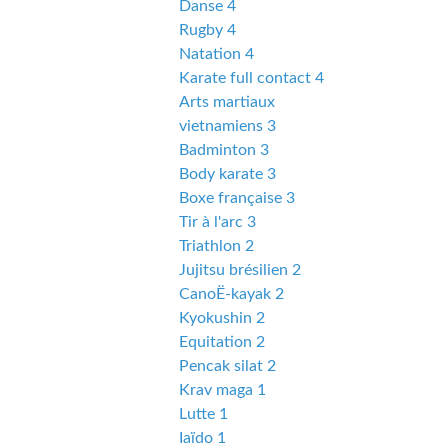
Danse 4
Rugby 4
Natation 4
Karate full contact 4
Arts martiaux
vietnamiens 3
Badminton 3
Body karate 3
Boxe française 3
Tir à l'arc 3
Triathlon 2
Jujitsu brésilien 2
CanoË-kayak 2
Kyokushin 2
Equitation 2
Pencak silat 2
Krav maga 1
Lutte 1
Iaïdo 1