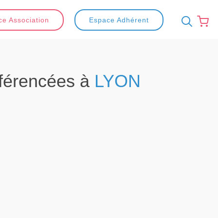
e Association
Espace Adhérent
férencées à
LYON