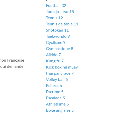
Football 32
Judo ju-jitsu 18
Tennis 12
Tennis de table 11
Shotokan 11
Taekwondo 9
Cyclisme 9
Gymnastique 8
Aïkido 7
ion Française
Kung fu 7
ce qui demande
Kick boxing muay
thai pancrace 7
Volley ball 6
Echecs 6
Escrime 5
Escalade 5
Athlétisme 5
Boxe anglaise 5