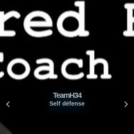
TeamH34
Self défense