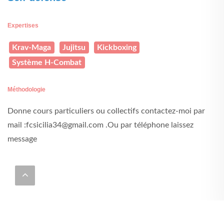
Expertises
Krav-Maga
Jujitsu
Kickboxing
Système H-Combat
Méthodologie
Donne cours particuliers ou collectifs contactez-moi par
mail :fcsicilia34@gmail.com .Ou par téléphone laissez
message
GALERIE