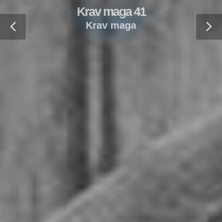
Krav maga 41
Krav maga