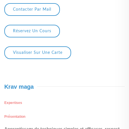
Contacter Par Mail
Réservez Un Cours
Visualiser Sur Une Carte
Krav maga
Expertises
Présentation
Apprentissage de techniques simples et efficaces, respect,