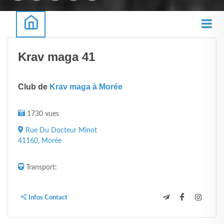
Krav maga 41
Club de
Krav maga à Morée
1730 vues
Rue Du Docteur Minot
41160, Morée
Transport:
Infos Contact