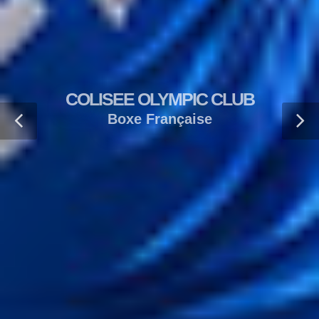
COLISEE OLYMPIC CLUB
Boxe Française