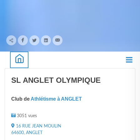
SL ANGLET OLYMPIQUE
Club de
Athlétisme à ANGLET
3051 vues
16 RUE JEAN MOULIN
64600, ANGLET