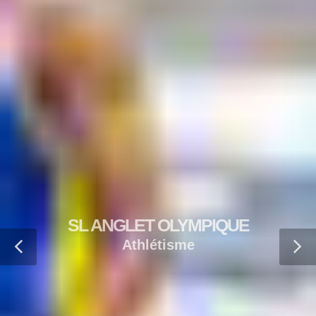
SL ANGLET OLYMPIQUE
Athlétisme