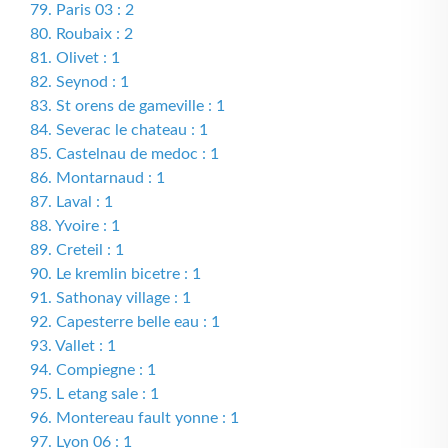
79. Paris 03 : 2
80. Roubaix : 2
81. Olivet : 1
82. Seynod : 1
83. St orens de gameville : 1
84. Severac le chateau : 1
85. Castelnau de medoc : 1
86. Montarnaud : 1
87. Laval : 1
88. Yvoire : 1
89. Creteil : 1
90. Le kremlin bicetre : 1
91. Sathonay village : 1
92. Capesterre belle eau : 1
93. Vallet : 1
94. Compiegne : 1
95. L etang sale : 1
96. Montereau fault yonne : 1
97. Lyon 06 : 1