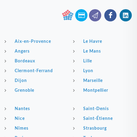
Aix-en-Provence
Le Havre
Angers
Le Mans
Bordeaux
Lille
Clermont-Ferrand
Lyon
Dijon
Marseille
Grenoble
Montpellier
Nantes
Saint-Denis
Nice
Saint-Étienne
Nîmes
Strasbourg