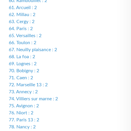
60. Rambouillet : 2
61. Arcueil : 2
62. Millau : 2
63. Cergy : 2
64. Paris : 2
65. Versailles : 2
66. Toulon : 2
67. Neuilly plaisance : 2
68. La foa : 2
69. Lognes : 2
70. Bobigny : 2
71. Caen : 2
72. Marseille 13 : 2
73. Annecy : 2
74. Villiers sur marne : 2
75. Avignon : 2
76. Niort : 2
77. Paris 13 : 2
78. Nancy : 2