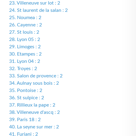
23. Villeneuve sur lot : 2
24. St laurent de la salan : 2
25. Noumea : 2
26. Cayenne : 2
27. St louis : 2
28. Lyon 05 : 2
29. Limoges : 2
30. Etampes : 2
31. Lyon 04 : 2
32. Troyes : 2
33. Salon de provence : 2
34. Aulnay sous bois : 2
35. Pontoise : 2
36. St sulpice : 2
37. Rillieux la pape : 2
38. Villeneuve d'ascq : 2
39. Paris 18 : 2
40. La seyne sur mer : 2
41. Furiani : 2