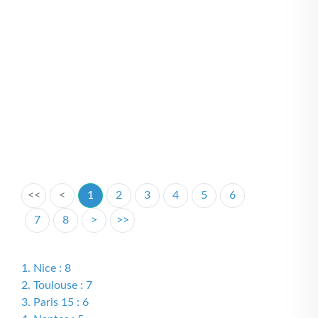
<<
<
1
2
3
4
5
6
7
8
>
>>
1. Nice : 8
2. Toulouse : 7
3. Paris 15 : 6