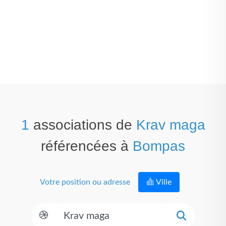
1
associations de
Krav maga
référencées à
Bompas
Votre position ou adresse
Ville