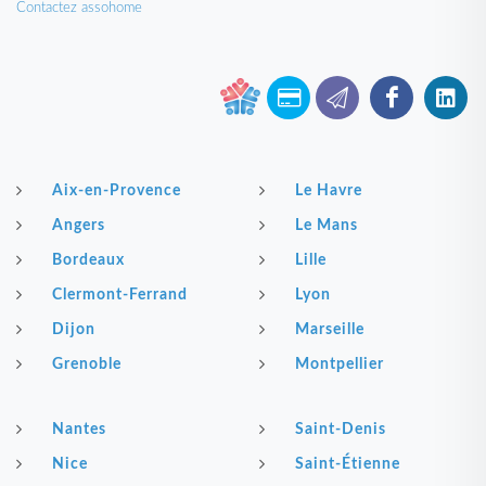
Contactez assohome
Aix-en-Provence
Le Havre
Angers
Le Mans
Bordeaux
Lille
Clermont-Ferrand
Lyon
Dijon
Marseille
Grenoble
Montpellier
Nantes
Saint-Denis
Nice
Saint-Étienne