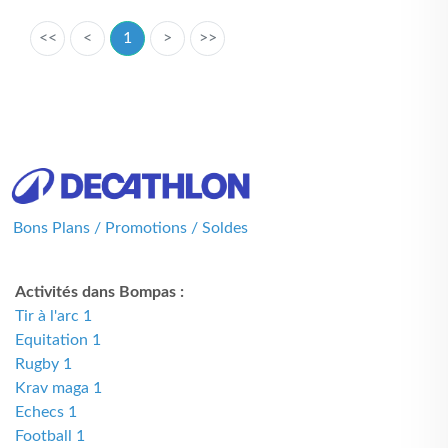
<<
<
1
>
>>
Bons Plans / Promotions / Soldes
Activités dans Bompas :
Tir à l'arc 1
Equitation 1
Rugby 1
Krav maga 1
Echecs 1
Football 1