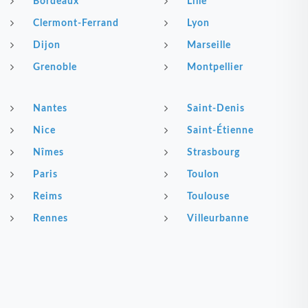
Bordeaux
Lille
Clermont-Ferrand
Lyon
Dijon
Marseille
Grenoble
Montpellier
Nantes
Saint-Denis
Nice
Saint-Étienne
Nîmes
Strasbourg
Paris
Toulon
Reims
Toulouse
Rennes
Villeurbanne