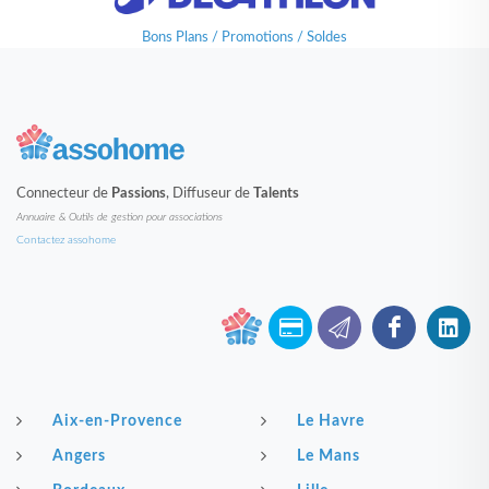
Bons Plans / Promotions / Soldes
Connecteur de
Passions
, Diffuseur de
Talents
Annuaire & Outils de gestion pour associations
Contactez assohome
Aix-en-Provence
Le Havre
Angers
Le Mans